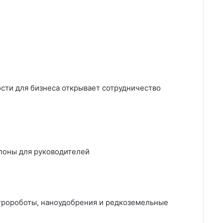
ости для бизнеса открывает сотрудничество
лоны для руководителей
гророботы, наноудобрения и редкоземельные