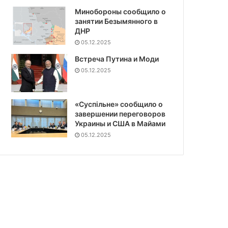
Минобороны сообщило о
занятии Безымянного в
ДНР
05.12.2025
Встреча Путина и Моди
05.12.2025
«Суспiльне» сообщило о
завершении переговоров
Украины и США в Майами
05.12.2025