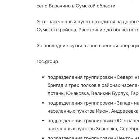
село Bарачино в Сумской области.
Этот населенный пункт находится на дорог
Сумского района. Расстояние до областного
За последние сутки в зоне военной операц
rbc.group
подразделения группировки «Север» н
бригад и трех полков в районах насел
Хотень, Юнаковка, Великий Бурлук, Гар
подразделения группировки «Запад» на
населенных пунктов Изюм, Андрееевка
подразделения группировки «Юг» нанес
населенных пунктов Звановка, Серебря
подразделения группировки «Центр» на