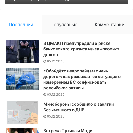
Последний
Популярные
Комментарии
В ЦМАКП предупредили о риске
банковского кризиса из-за «плохих»
долгов
05.12.2025
«Обойдётся европейцам очень
дорого»: как развивается ситуация с
намерением ЕС конфисковать
российские активы
05.12.2025
Минобороны сообщило о занятии
Безымянного в ДНР
05.12.2025
Встреча Путина и Моди