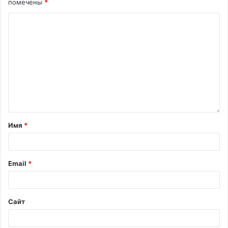
помечены
*
Имя
*
Email
*
Сайт