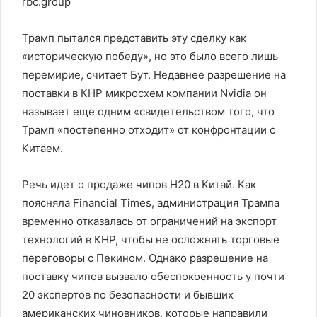
rbc.group
Трамп пытался представить эту сделку как
«историческую победу», но это было всего лишь
перемирие, считает Бут. Недавнее разрешение на
поставки в КНР микросхем компании Nvidia он
называет еще одним «свидетельством того, что
Трамп «постепенно отходит» от конфронтации с
Китаем.
Речь идет о продаже чипов H20 в Китай. Как
поясняла Financial Times, администрация Трампа
временно отказалась от ограничений на экспорт
технологий в КНР, чтобы не осложнять торговые
переговоры с Пекином. Однако разрешение на
поставку чипов вызвало обеспокоенность у почти
20 экспертов по безопасности и бывших
американских чиновников, которые направили