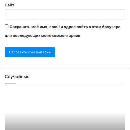
Сайт
Сохранить моё имя, email и адрес сайта в этом браузере
для последующих моих комментариев.
Случайные
Канада
Re
введет
уз
санкции
со
из-
пр
за
С
смерти
по
Навального
за