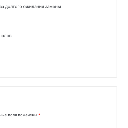
з-за долгого ожидания замены
налов
ьные поля помечены
*