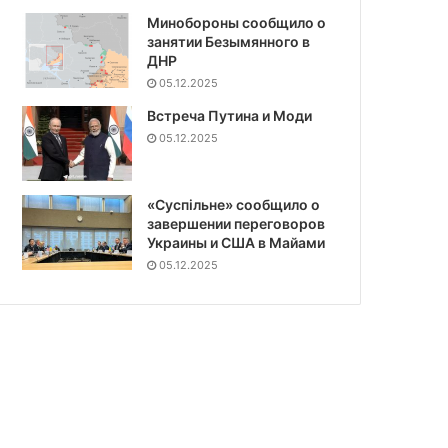
Минобороны сообщило о
занятии Безымянного в
ДНР
05.12.2025
Встреча Путина и Моди
05.12.2025
«Суспiльне» сообщило о
завершении переговоров
Украины и США в Майами
05.12.2025