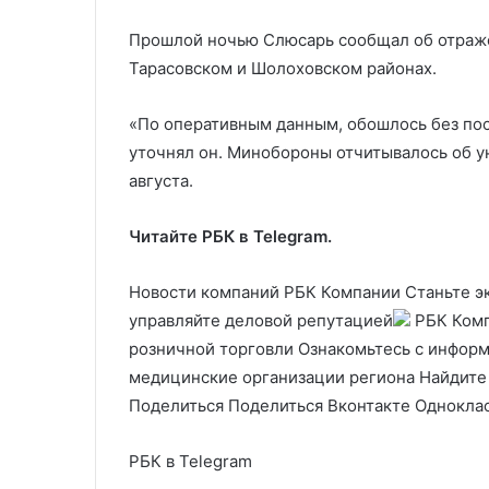
Прошлой ночью Слюсарь сообщал об отраже
Тарасовском и Шолоховском районах.
«По оперативным данным, обошлось без пос
уточнял он. Минобороны отчитывалось об ун
августа.
Читайте РБК в Telegram.
Новости компаний РБК Компании Станьте э
управляйте деловой репутацией
РБК Комп
розничной торговли Ознакомьтесь с информ
медицинские организации региона Найдите
Поделиться
Поделиться Вконтакте Одноклас
РБК в Telegram