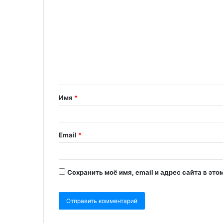
Имя
*
Email
*
Сохранить моё имя, email и адрес сайта в э