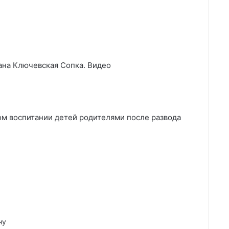
ана Ключевская Сопка. Видео
ом воспитании детей родителями после развода
ну