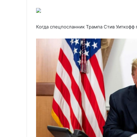
Когда спецпосланник Трампа Стив Уиткофф 