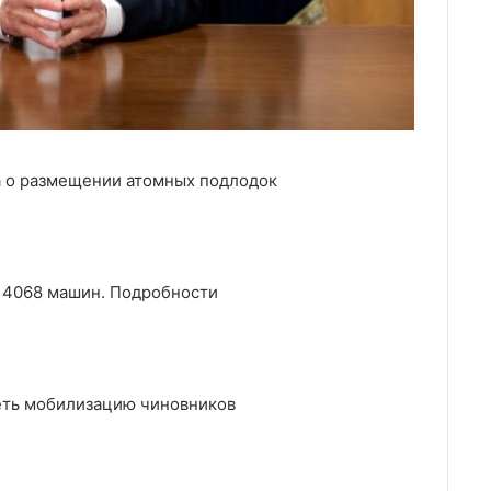
 о размещении атомных подлодок
з 4068 машин. Подробности
деть мобилизацию чиновников