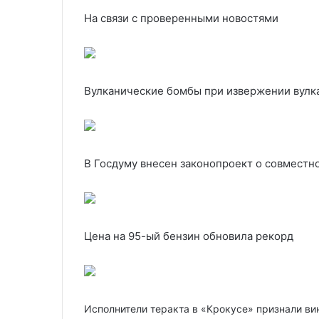
На связи с проверенными новостями
Вулканические бомбы при извержении вулк
В Госдуму внесен законопроект о совместн
Цена на 95-ый бензин обновила рекорд
Исполнители теракта в «Крокусе» признали ви