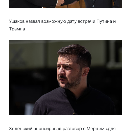
Ушаков назвал возможную дату встречи Путина и
Трампа
Зеленский анонсировал разговор с Мерцем «для