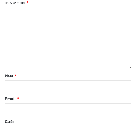
помечены
*
Имя
*
Email
*
Сайт