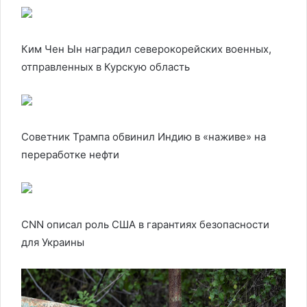
Ким Чен Ын наградил северокорейских военных,
отправленных в Курскую область
Советник Трампа обвинил Индию в «наживе» на
переработке нефти
CNN описал роль США в гарантиях безопасности
для Украины