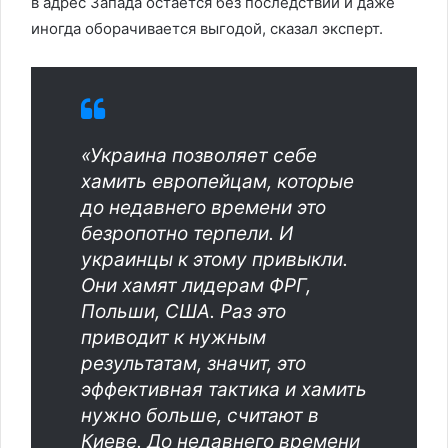
в адрес Запада остаётся без последствий и даже
иногда оборачивается выгодой, сказал эксперт.
«Украина позволяет себе
хамить европейцам, которые
до недавнего времени это
безропотно терпели. И
украинцы к этому привыкли.
Они хамят лидерам ФРГ,
Польши, США. Раз это
приводит к нужным
результатам, значит, это
эффективная тактика и хамить
нужно больше, считают в
Киеве. До недавнего времени