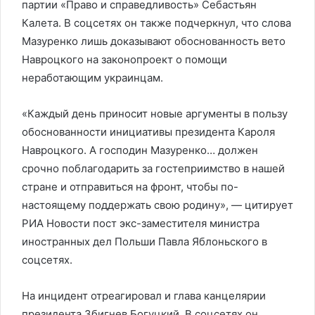
партии «Право и справедливость» Себастьян
Калета. В соцсетях он также подчеркнул, что слова
Мазуренко лишь доказывают обоснованность вето
Навроцкого на законопроект о помощи
неработающим украинцам.
«Каждый день приносит новые аргументы в пользу
обоснованности инициативы президента Кароля
Навроцкого. А господин Мазуренко… должен
срочно поблагодарить за гостеприимство в нашей
стране и отправиться на фронт, чтобы по-
настоящему поддержать свою родину», — цитирует
РИА Новости пост экс-заместителя министра
иностранных дел Польши Павла Яблоньского в
соцсетях.
На инцидент отреагировал и глава канцелярии
президента Збигнев Богуцкий. В соцсетях он