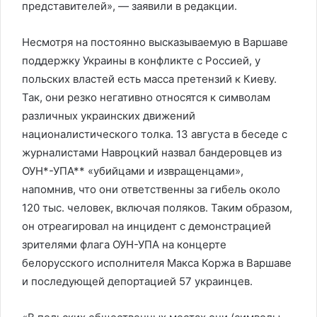
представителей», — заявили в редакции.
Несмотря на постоянно высказываемую в Варшаве
поддержку Украины в конфликте с Россией, у
польских властей есть масса претензий к Киеву.
Так, они резко негативно относятся к символам
различных украинских движений
националистического толка. 13 августа в беседе с
журналистами Навроцкий назвал бандеровцев из
ОУН*-УПА** «убийцами и извращенцами»,
напомнив, что они ответственны за гибель около
120 тыс. человек, включая поляков. Таким образом,
он отреагировал на инцидент с демонстрацией
зрителями флага ОУН-УПА на концерте
белорусского исполнителя Макса Коржа в Варшаве
и последующей депортацией 57 украинцев.