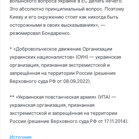
волынского вопроса Украине в ЕС делать нечего.
Это абсолютно принципиальный вопрос. Поэтому
Киеву и его окружению стоит как никогда быть
осторожными в своих высказываниях», —
резюмировал Бондаренко.
* «Добровольческое движение Организации
украинских националистов» (ОУН) — украинская
организация, признанная экстремистской и
запрещённая на территории России (решение
Верховного суда РФ от 08.09.2022).
** «Украинская повстанческая армия» (УПА) —
украинская организация, признанная
экстремистской и запрещённая на территории
России (решение Верховного суда РФ от 17.11.2014).
Источник