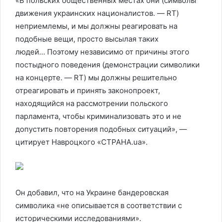
«В польских общественных местах они (символы
движения украинских националистов. — RT)
неприемлемы, и мы должны реагировать на
подобные вещи, просто высылая таких
людей… Поэтому независимо от причины этого
постыдного поведения (демонстрации символики
на концерте. — RT) мы должны решительно
отреагировать и принять законопроект,
находящийся на рассмотрении польского
парламента, чтобы криминализовать это и не
допустить повторения подобных ситуаций», —
цитирует Навроцкого «СТРАНА.ua».
Он добавил, что на Украине бандеровская
символика «не описывается в соответствии с
историческими исследованиями».