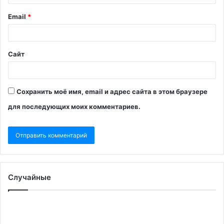
Email
*
Сайт
Сохранить моё имя, email и адрес сайта в этом браузере
для последующих моих комментариев.
Случайные
Трамп
Се
заявил,
С