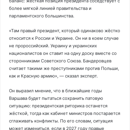
баланс: жёсткая позиция президента соседствует с
более мягкой линией правительства и
парламентского большинства.
«Там правый президент, который одинаково жёстко
относится к России и Украине. Он ни в коем случае
не пророссийский. Украину и украинских
националистов он ставит на одну доску вместе со
сторонниками Советского Союза. Бандеровцев
считает такими же преступниками против Польши,
как и Красную армию», — сказал эксперт.
Он выразил мнение, что в ближайшие годы
Варшава будет пытаться сохранить патовую
ситуацию: президентская риторика останется
жёсткой, тогда как кабинет министров постарается
сглаживать конфликты. По его словам, ситуация
может измениться, если в 2027 году правые