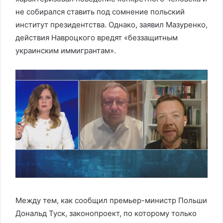
не собирался ставить под сомнение польский
институт президентства. Однако, заявил Мазуренко,
действия Навроцкого вредят «беззащитным
украинским иммигрантам».
Между тем, как сообщил премьер-министр Польши
Дональд Туск, законопроект, по которому только