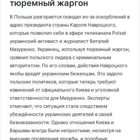
тюремный жаргон
В Польше разгорается скандал из-за оскорблений в
адрес президента страны Кароля Навроцкого,
которые позволил себе в эфире телеканала Polsat
украинский активист и журналист Виталий
Мазуренко. Украинец, используя тюремный жаргон,
сравнил польского лидера с криминальным
авторитетом. По его словам, действия Навроцкого
якобы вредят украинским беженцам. Это задело
польских политиков, которые теперь требуют
извинений от официального Киева и уголовной
ответственности для Мазуренко. Эксперты
отмечают, что ситуация стала следствием
убеждённости украинских деятелей в своей
безнаказанности. Однако отношения Киева и
Варшавы всегда были непростыми, несмотря на
внешние проявления дружбы, и подобные