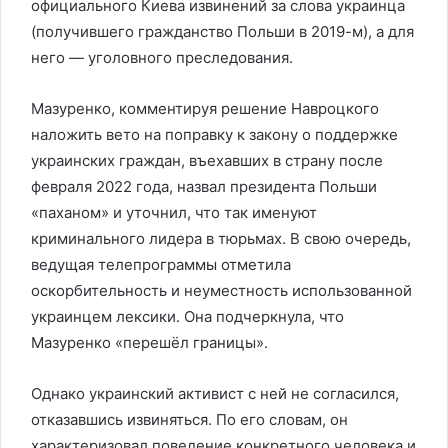
официального Киева извинений за слова украинца
(получившего гражданство Польши в 2019-м), а для
него — уголовного преследования.
Мазуренко, комментируя решение Навроцкого
наложить вето на поправку к закону о поддержке
украинских граждан, въехавших в страну после
февраля 2022 года, назвал президента Польши
«паханом» и уточнил, что так именуют
криминального лидера в тюрьмах. В свою очередь,
ведущая телепрограммы отметила
оскорбительность и неуместность использованной
украинцем лексики. Она подчеркнула, что
Мазуренко «перешёл границы».
Однако украинский активист с ней не согласился,
отказавшись извиняться. По его словам, он
характеризовал поведение конкретного человека и