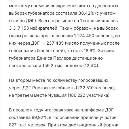
местному времени воскресенья явка на досрочных
выборах губернатора составила 38,42% (с учетом
явки по ДЭГ). Всего в регионе на 1 июля числилось
3 317 153 избирателей. Таким образом, на выборах
главы региона проголосовали 1 274 450 человек, из
них через ДЭГ — 237 485 (число полученных после
голосования бюллетеней), то есть 18,6%. За врио
губернатора Дениса Паслера дистанционно
проголосовали 159,2 тыс. человек (12,4%).
На втором месте по количеству голосовавших
через ДЭГ Ростовская область (232 510 человек),
на третьем месте Чувашия (186 222 участника).
В прошлом году итоговая явка на платформе ДЭГ
составила 89,92%, в голосовании приняли участие
827 тыс. человек. При этом дистанционный формат