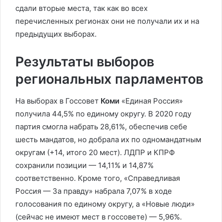
сдали вторые места, так как во всех
перечисленных регионах они не получали их и на
предыдущих выборах.
Результаты выборов
региональных парламентов
На выборах в Госсовет
Коми
«Единая Россия»
получила 44,5% по единому округу. В 2020 году
партия смогла набрать 28,61%, обеспечив себе
шесть мандатов, но добрала их по одномандатным
округам (+14, итого 20 мест). ЛДПР и КПРФ
сохранили позиции — 14,11% и 14,87%
соответственно. Кроме того, «Справедливая
Россия — За правду» набрала 7,07% в ходе
голосования по единому округу, а «Новые люди»
(сейчас не имеют мест в госсовете) — 5,96%.