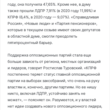
году, она получила 47,65%. Кроме нее, в думу
также прошли ЛДПР 7,91% (в 2020 году 11,99%) и
КПРФ (6,4%, в 2020 году — 9,07%). «Справедливая
Россия», «Новые люди» и «Партия пенсионеров»,
которые в текущем созыве имеют своих депутатов
в областной думе, смогли преодолеть
пятипроцентный барьер.
Поддержка оппозиционных партий стала еще
больше зависеть от региона, местных организаций
и лидеров, говорит Ростислав Туровский. «КПРФ
постепенно теряет статус главной оппозиционной
партии на выборах заксобраний, что очень на руку
властям и, конечно, другим партиям. Но ее нишу
никто, включая ЛДПР, устойчиво занять не
может», — поясняет он. Разумеется, и у властей
нет идеи создавать нового оппозиционного лидера,