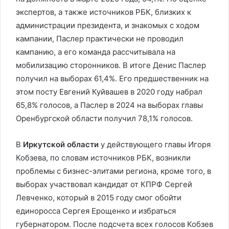
экспертов, а также источников РБК, близких к
администрации президента, и знакомых с ходом
кампании, Паслер практически не проводил
кампанию, а его команда рассчитывала на
мобилизацию сторонников. В итоге Денис Паслер
получил на выборах 61,4%. Его предшественник на
этом посту Евгений Куйвашев в 2020 году набрал
65,8% голосов, а Паслер в 2024 на выборах главы
Оренбургской области получил 78,1% голосов.
В
Иркутской области
у действующего главы Игоря
Кобзева, по словам источников РБК, возникли
проблемы с бизнес-элитами региона, кроме того, в
выборах участвовал кандидат от КПРФ Сергей
Левченко, который в 2015 году смог обойти
единоросса Сергея Ерощенко и избраться
губернатором. После подсчета всех голосов Кобзев