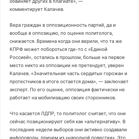
обвиняет других в плагиате», —
комментирует Калачев.
Вера граждан в оппозиционность партий, да и
вообще в оппозицию, по оценке политолога,
снижается. Времена когда они верили, что та же
КПРФ может побороться где-то с «Единой
Россией», остались в прошлом, больше на первое
место никто из оппозиции не претендует, уверен
Калачев. «Значительная часть сердитых горожан и
протестников в итоге остается дома», — заключает
эксперт. По его оценке, оппозиция фактически не
работает на мобилизацию своих сторонников.
Что касается ЛДПР, то политолог считает, что они
сейчас позиционируют себя как «альтернативу». В
последние недели выборов они активно создавали
инфоповоды, причем из «народной повестки». Это