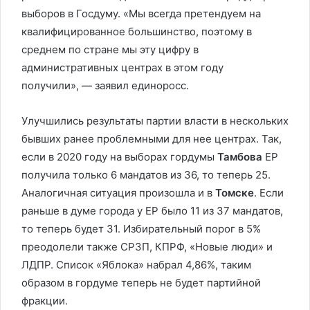
выборов в Госдуму. «Мы всегда претендуем на
квалифицированное большинство, поэтому в
среднем по стране мы эту цифру в
административных центрах в этом году
получили», — заявил единоросс.
Улучшились результаты партии власти в нескольких
бывших ранее проблемными для нее центрах. Так,
если в 2020 году на выборах гордумы
Тамбова
ЕР
получила только 6 мандатов из 36, то теперь 25.
Аналогичная ситуация произошла и в
Томске
. Если
раньше в думе города у ЕР было 11 из 37 мандатов,
то теперь будет 31. Избирательный порог в 5%
преодолели также СРЗП, КПРФ, «Новые люди» и
ЛДПР. Список «Яблока» набрал 4,86%, таким
образом в гордуме теперь не будет партийной
фракции.