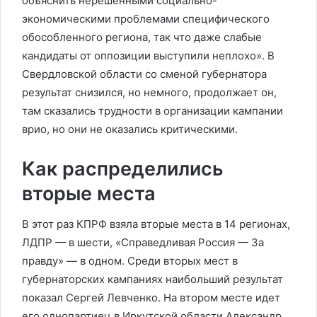
объяснить нерешенными социально-
экономическими проблемами специфического
обособленного региона, так что даже слабые
кандидаты от оппозиции выступили неплохо». В
Свердловской области со сменой губернатора
результат снизился, но немного, продолжает он,
там сказались трудности в организации кампании
врио, но они не оказались критическими.
Как распределились
вторые места
В этот раз КПРФ взяла вторые места в 14 регионах,
ЛДПР — в шести, «Справедливая Россия — За
правду» — в одном. Среди вторых мест в
губернаторских кампаниях наибольший результат
показал Сергей Левченко. На втором месте идет
его однопартиец в Иркутской области Александр