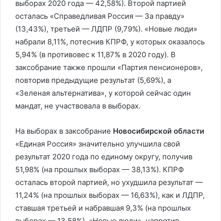
выборах 2020 года — 42,58%). Второй партией
осталась «Справедливая Россия — За правду»
(13,43%), третьей — ЛДПР (9,79%). «Новые люди»
набрали 8,11%, потеснив КПРФ, у которых оказалось
5,94% (в противовес к 11,87% в 2020 году). В
заксобрание также прошли «Партия пенсионеров»,
повторив предыдущие результат (5,69%), а
«Зеленая альтернатива», у которой сейчас один
мандат, не участвовала в выборах.
На выборах в заксобрание
Новосибирской области
«Единая Россия» значительно улучшила свой
результат 2020 года по единому округу, получив
51,98% (на прошлых выборах — 38,13%). КПРФ
осталась второй партией, но ухудшила результат —
11,24% (на прошлых выборах — 16,63%), как и ЛДПР,
ставшая третьей и набравшая 9,3% (на прошлых
выборах — 13,58%). «Новые люди», напротив,