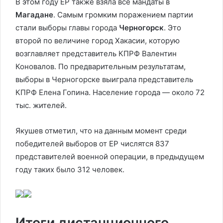
В этом году ЕР также взяла все мандаты в
Магадане
. Самым громким поражением партии
стали выборы главы города
Черногорск
. Это
второй по величине город Хакасии, которую
возглавляет представитель КПРФ Валентин
Коновалов. По предварительным результатам,
выборы в Черногорске выиграла представитель
КПРФ Елена Гопина. Население города — около 72
тыс. жителей.
Якушев отметил, что на данным момент среди
победителей выборов от ЕР числятся 837
представителей военной операции, в предыдущем
году таких было 312 человек.
Итоги дистанционного