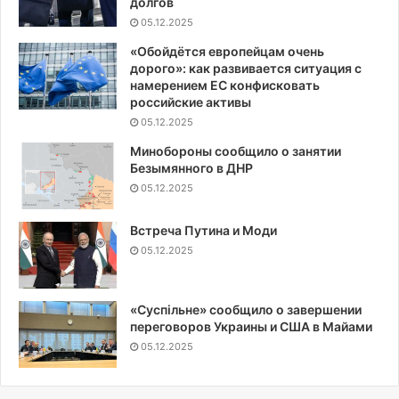
долгов
05.12.2025
«Обойдётся европейцам очень
дорого»: как развивается ситуация с
намерением ЕС конфисковать
российские активы
05.12.2025
Минобороны сообщило о занятии
Безымянного в ДНР
05.12.2025
Встреча Путина и Моди
05.12.2025
«Суспiльне» сообщило о завершении
переговоров Украины и США в Майами
05.12.2025