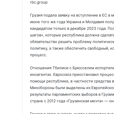
rbc.group
Грузия подала заявку на вступление в ЕС в 
июне того же года Украина и Молдавия полу
кандидатом только в декабре 2023 года. По
шагов», которые республика должна сделать
обязательство решить проблему политичес
политику, а также обеспечить свободный, 
процесс.
Отношения Тбилиси с Брюсселем испортилис
иноагентах. Евросоюз приостановил процес
помощи республике, в частности средства 
Минобороны были выделены из Европейског
результаты парламентских выборов в Грузии
стране с 2012 года «Грузинская мечта» — он
Грузия в свою очередь сняла с повестки дня