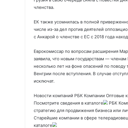
членства.
ЕК также усомнилась в полной приверженн
числе из-за дел против деятелей оппозицио
с Анкарой о членстве с ЕС с 2018 года наход
Еврокомиссар по вопросам расширения Март
заявила, что новым государствам — членам
несколько лет на фоне опасений по поводу 
Венгрии после вступления. В случае отступ
исключат.
Новости компаний РБК Компании Оптовые ко
Посмотрите сведения в каталоге
РБК Компа
стратегию для продвижения бизнеса или ли
Старейшие компании в сфере телерадиовещ
каталоге