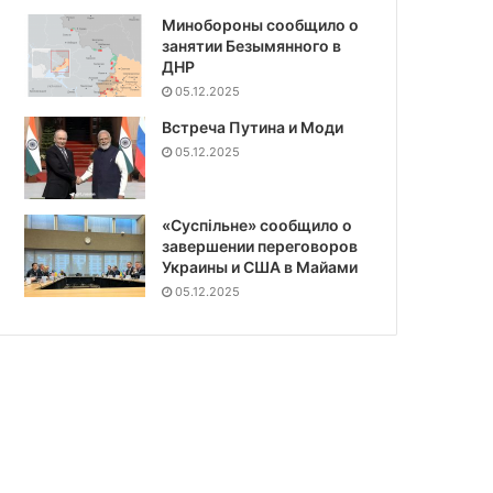
Минобороны сообщило о
занятии Безымянного в
ДНР
05.12.2025
Встреча Путина и Моди
05.12.2025
«Суспiльне» сообщило о
завершении переговоров
Украины и США в Майами
05.12.2025