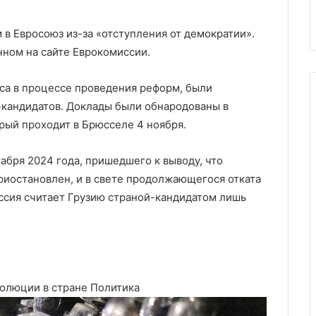
о Украине
прогремели взрывы
в Евросоюз из-за «отступления от демократии».
нном на сайте Еврокомиссии.
са в процессе проведения реформ, были
-кандидатов. Доклады были обнародованы в
рый проходит в Брюсселе 4 ноября.
абря 2024 года, пришедшего к выводу, что
риостановлен, и в свете продолжающегося отката
ссия считает Грузию страной-кандидатом лишь
волюции в стране
Политика