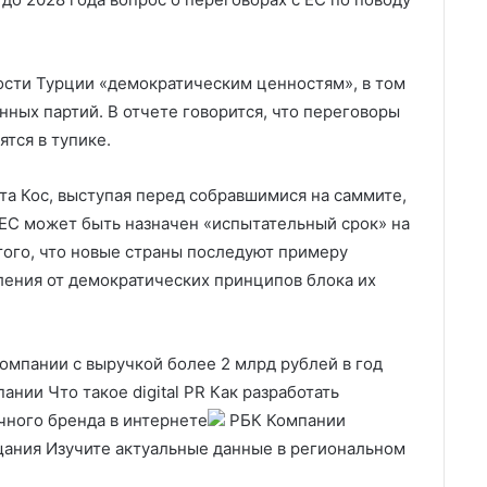
ости Турции «демократическим ценностям», в том
нных партий. В отчете говорится, что переговоры
ятся в тупике.
а Кос, выступая перед собравшимися на саммите,
 ЕС может быть назначен «испытательный срок» на
того, что новые страны последуют примеру
ления от демократических принципов блока их
мпании с выручкой более 2 млрд рублей в год
нии Что такое digital PR Как разработать
чного бренда в интернете
РБК Компании
ания Изучите актуальные данные в региональном