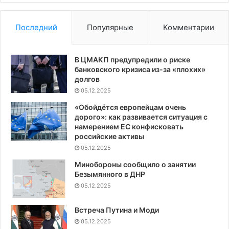
Последний
Популярные
Комментарии
В ЦМАКП предупредили о риске
банковского кризиса из-за «плохих»
долгов
05.12.2025
«Обойдётся европейцам очень
дорого»: как развивается ситуация с
намерением ЕС конфисковать
российские активы
05.12.2025
Минобороны сообщило о занятии
Безымянного в ДНР
05.12.2025
Встреча Путина и Моди
05.12.2025