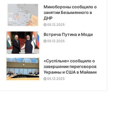
Минобороны сообщило о
занятии Безымянного в
ДНР
05.12.2025
Встреча Путина и Моди
05.12.2025
«Суспiльне» сообщило о
завершении переговоров
Украины и США в Майами
05.12.2025