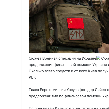
Сюжет Военная операция на Украине
Сюж
продолжение финансовой помощи Украине и
Сколько всего средств и от кого Киев полу
РБК
Глава Еврокомиссии Урсула фон дер Ляйен 
предложениями по финансовой помощи Украи
По подсчетам Кильского института мировой 