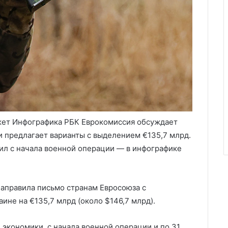
ет Инфографика РБК
Еврокомиссия обсуждает
 предлагает варианты с выделением €135,7 млрд.
чил с начала военной операции — в инфографике
направила письмо странам Евросоюза с
не на €135,7 млрд (около $146,7 млрд).
экономики, с начала военной операции и по 31