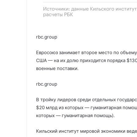
rbc.group
Евросоюз занимает второе место по объем
США — на их долю приходится порядка $130,
военные поставки.
rbc.group
В тройку лидеров среди отдельных государс
$20 млрд из которых — гуманитарная помощь
которых — гуманитарная помощь).
Кильский институт мировой экономики вед