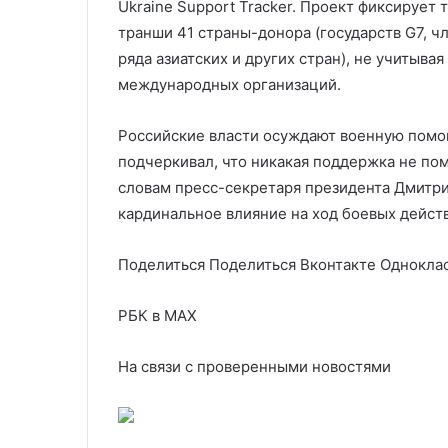
Ukraine Support Tracker. Проект фиксирует
транши 41 страны-донора (государств G7, ч
ряда азиатских и других стран), не учитыв
международных организаций.
Российские власти осуждают военную помощ
подчеркивал, что никакая поддержка не по
словам пресс-секретаря президента Дмитри
кардинальное влияние на ход боевых действ
Поделиться
Поделиться Вконтакте Одноклас
РБК в MAX
На связи с проверенными новостями