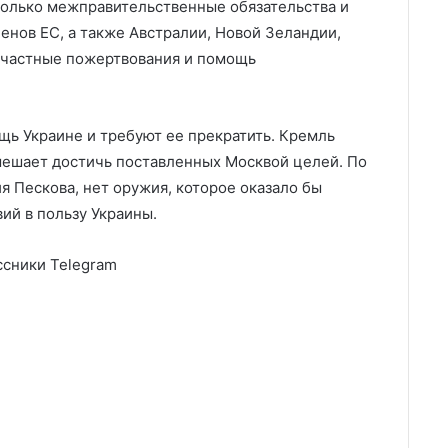
 только межправительственные обязательства и
ленов ЕС, а также Австралии, Новой Зеландии,
ая частные пожертвования и помощь
ь Украине и требуют ее прекратить. Кремль
мешает достичь поставленных Москвой целей. По
я Пескова, нет оружия, которое оказало бы
ий в пользу Украины.
сники Telegram