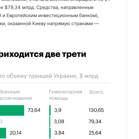
не $79,34 млрд. Средства, направленные
й и Европейским инвестиционным банком),
ки, оказанной Киеву напрямую странами —