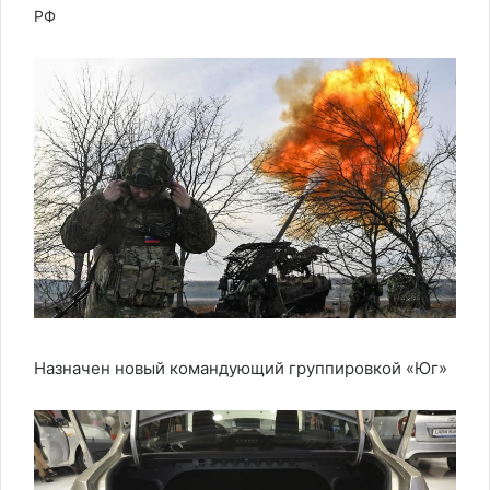
РФ
Назначен новый командующий группировкой «Юг»