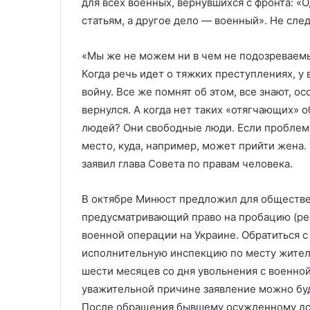
для всех военных, вернувшихся с фронта: 
статьям, а другое дело — военный». Не след
«Мы же не можем ни в чем не подозреваемы
Когда речь идет о тяжких преступлениях, у 
войну. Все же помнят об этом, все знают, о
вернулся. А когда нет таких «отягчающих» о
людей? Они свободные люди. Если проблемы
место, куда, например, может прийти жена. 
заявил глава Совета по правам человека.
В октябре Минюст предложил для обществе
предусматривающий право на пробацию (ре
военной операции на Украине. Обратиться 
исполнительную инспекцию по месту жител
шести месяцев со дня увольнения с военно
уважительной причине заявление можно буде
После обращения бывшему осужденному до