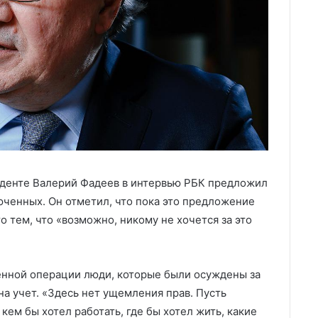
иденте Валерий Фадеев в интервью РБК предложил
юченных. Он отметил, что пока это предложение
о тем, что «возможно, никому не хочется за это
енной операции люди, которые были осуждены за
а учет. «Здесь нет ущемления прав. Пусть
кем бы хотел работать, где бы хотел жить, какие