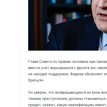
Глава Совета по правам человека при през
ввести учет вернувшихся с фронта экс-закл
не находит поддержки. Фадеев объясняет эт
браться».
Он уверен, что возвращающиеся из зоны во
тяжкие преступления, должны становиться н
придет, скажет, какую квалификацию имеет, 