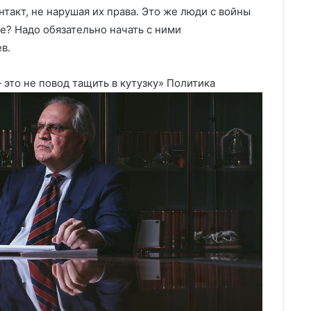
нтакт, не нарушая их права. Это же люди с войны
е? Надо обязательно начать с ними
в.
это не повод тащить в кутузку»
Политика