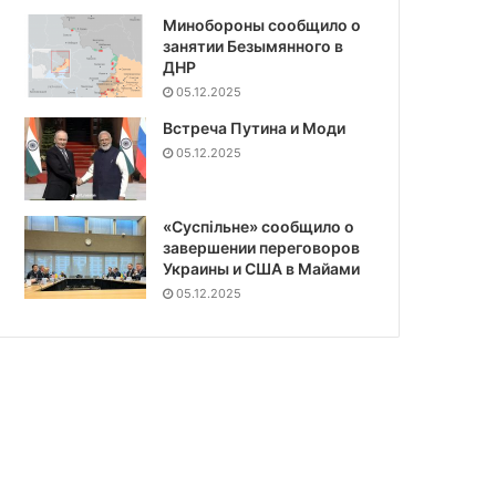
Минобороны сообщило о
занятии Безымянного в
ДНР
05.12.2025
Встреча Путина и Моди
05.12.2025
«Суспiльне» сообщило о
завершении переговоров
Украины и США в Майами
05.12.2025