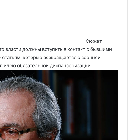
Сюжет
то власти должны вступить в контакт с бывшими
статьям, которые возвращаются с военной
ал идею обязательной диспансеризации