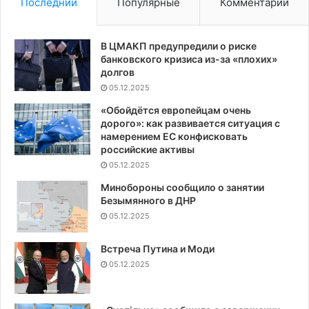
Последний
Популярные
Комментарии
В ЦМАКП предупредили о риске
банковского кризиса из-за «плохих»
долгов
05.12.2025
«Обойдётся европейцам очень
дорого»: как развивается ситуация с
намерением ЕС конфисковать
российские активы
05.12.2025
Минобороны сообщило о занятии
Безымянного в ДНР
05.12.2025
Встреча Путина и Моди
05.12.2025