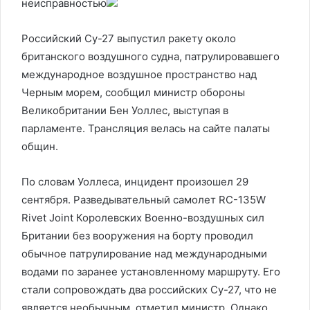
неисправностью
Российский Су-27 выпустил ракету около
британского воздушного судна, патрулировавшего
международное воздушное пространство над
Черным морем, сообщил министр обороны
Великобритании Бен Уоллес, выступая в
парламенте. Трансляция велась на сайте палаты
общин.
По словам Уоллеса, инцидент произошел 29
сентября. Разведывательный самолет RC-135W
Rivet Joint Королевских Военно-воздушных сил
Британии без вооружения на борту проводил
обычное патрулирование над международными
водами по заранее установленному маршруту. Его
стали сопровождать два российских Су-27, что не
является необычным, отметил министр. Однако