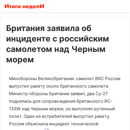
Британия заявила об
инциденте с российским
самолетом над Черным
морем
Минобороны Великобритании: самолет ВКС России
выпустил ракету около британского самолета
Министр обороны Британии заявил, два Су-27
поднялись для сопровождения британского RC-
135W над Черным морем, он выполнял рутинный
полет. Один из истребителей выпустил ракету,
Россия объяснила инцидент технической