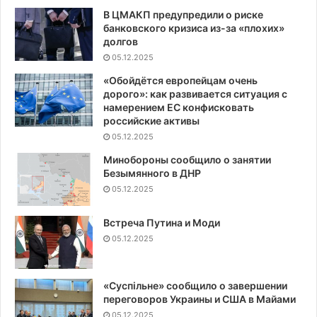
В ЦМАКП предупредили о риске
банковского кризиса из-за «плохих»
долгов
05.12.2025
«Обойдётся европейцам очень
дорого»: как развивается ситуация с
намерением ЕС конфисковать
российские активы
05.12.2025
Минобороны сообщило о занятии
Безымянного в ДНР
05.12.2025
Встреча Путина и Моди
05.12.2025
«Суспiльне» сообщило о завершении
переговоров Украины и США в Майами
05.12.2025