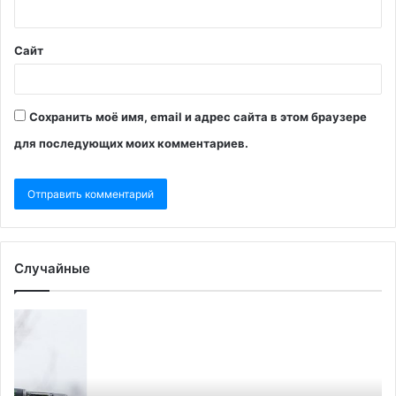
Сайт
Сохранить моё имя, email и адрес сайта в этом браузере
для последующих моих комментариев.
Случайные
Песков
В
подтвердил
ин
отказ
М
поставлять
пр
ресурсы
ос