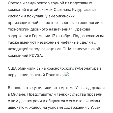
Орехов и гендиректор «одной из подставных
компаний в этой схеме» Светлана Кузургашева
«искали и покупали у американских
производителей секретные военные технологии и
технологии двойного назначения». Орехова
задержали в Германии 17 октября. Подозреваемым
также вменяют незаконные нефтяные сделки с
находящейся под санкциями США венесуэльской
компанией PDVSA.
США обвинили сына красноярского губернатора в
нарушении санкций
Политика
В посольстве уточнили, что Артема Усса задержали
в Милане. Представители генконсульства провели
с ним две встречи и общаются с его итальянским
адвокатом. Жалоб на условия содержания у Усса-