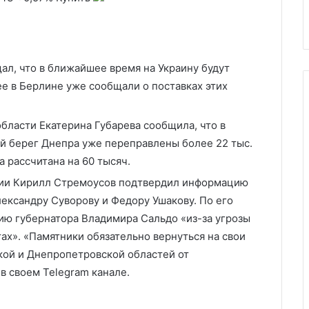
краине
российского СПГ
л, что в ближайшее время на Украину будут
ее в Берлине уже сообщали о поставках этих
бласти Екатерина Губарева сообщила, что в
й берег Днепра уже переправлены более 22 тыс.
а рассчитана на 60 тысяч.
ии Кирилл Стремоусов подтвердил информацию
лександру Суворову и Федору Ушакову. По его
нию губернатора Владимира Сальдо «из-за угрозы
ах». «Памятники обязательно вернуться на свои
кой и Днепропетровской областей от
в своем Telegram канале.