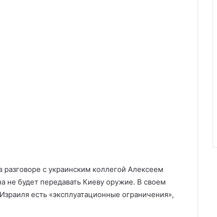
в разговоре с украинским коллегой Алексеем
на не будет передавать Киеву оружие. В своем
у Израиля есть «эксплуатационные ограничения»,