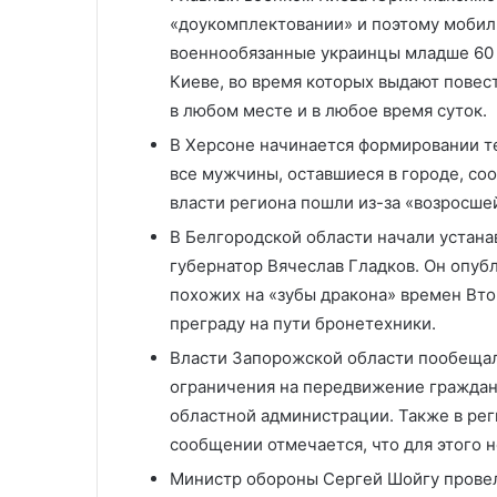
«доукомплектовании» и поэтому мобил
военнообязанные украинцы младше 60 л
Киеве, во время которых выдают повест
в любом месте и в любое время суток.
В Херсоне начинается формировании те
все мужчины, оставшиеся в городе, со
власти региона пошли из-за «возросше
В Белгородской области начали устан
губернатор Вячеслав Гладков. Он опуб
похожих на «зубы дракона» времен Вто
преграду на пути бронетехники.
Власти Запорожской области пообещал
ограничения на передвижение граждан.
областной администрации. Также в рег
сообщении отмечается, что для этого н
Министр обороны Сергей Шойгу провел