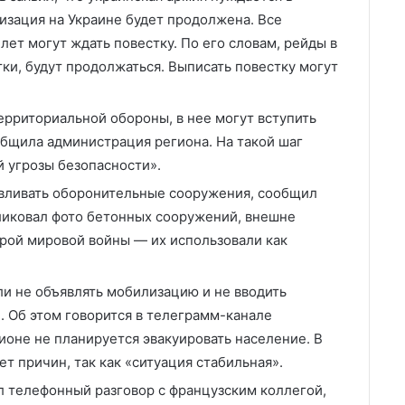
изация на Украине будет продолжена. Все
ет могут ждать повестку. По его словам, рейды в
ки, будут продолжаться. Выписать повестку могут
рриториальной обороны, в нее могут вступить
общила администрация региона. На такой шаг
й угрозы безопасности».
авливать оборонительные сооружения, сообщил
ликовал фото бетонных сооружений, внешне
рой мировой войны — их использовали как
и не объявлять мобилизацию и не вводить
 Об этом говорится в телеграмм-канале
ионе не планируется эвакуировать население. В
ет причин, так как «ситуация стабильная».
 телефонный разговор с французским коллегой,