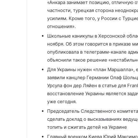
«Анкара занимает позицию, отличную о
частности, турецкая сторона неоднокр
усилиям. Кроме того, у России с Турц
отношения».
Школьные каникулы в Херсонской облас
ноября. Об этом говорится в приказе м
опубликовала в телеграмм-канале адми
объяснили такое решение «нестабильно
Для Украины нужен «план Маршалла», е
заявили канцлер Германии Олаф Шольц
Урсула фон дер Ляйен в статье для Fran
восстановление Украины является зада
уже сегодня.
Председатель Следственного комитета
сделать доклад о высказываниях ведущ
топить и сжигать детей на Украине
Главный военком Киева Юрий Максимов 