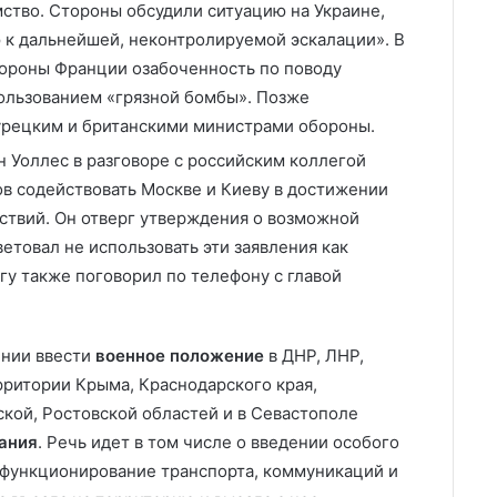
ство. Стороны обсудили ситуацию на Украине,
 к дальнейшей, неконтролируемой эскалации». В
бороны Франции озабоченность по поводу
ользованием «грязной бомбы». Позже
урецким и британскими министрами обороны.
 Уоллес в разговоре с российским коллегой
ов содействовать Москве и Киеву в достижении
ствий. Он отверг утверждения о возможной
етовал не использовать эти заявления как
гу также поговорил по телефону с главой
ении ввести
военное положение
в ДНР, ЛНР,
рритории Крыма, Краснодарского края,
ской, Ростовской областей и в Севастополе
ания
. Речь идет в том числе о введении особого
функционирование транспорта, коммуникаций и