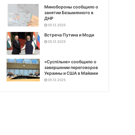
Минобороны сообщило о
занятии Безымянного в
ДНР
05.12.2025
Встреча Путина и Моди
05.12.2025
«Суспiльне» сообщило о
завершении переговоров
Украины и США в Майами
05.12.2025