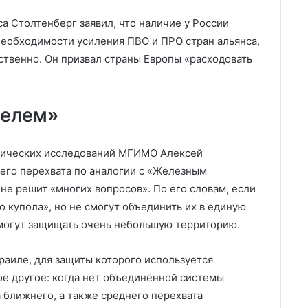
а Столтенберг заявил, что наличие у России
необходимости усиления ПВО и ПРО стран альянса,
ственно. Он призвал страны Европы «расходовать
телем»
тических исследований МГИМО Алексей
его перехвата по аналогии с «Железным
, не решит «многих вопросов». По его словам, если
 купола», но не смогут объединить их в единую
смогут защищать очень небольшую территорию.
раиле, для защиты которого используется
ое другое: когда нет объединённой системы
а ближнего, а также среднего перехвата