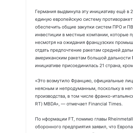
Германия выдвинула эту инициативу ещё в 2
единую европейскую систему противоракет
обеспечить общие закупки систем ПРО и ПВ
инвестиции в местные компании, которые п
несмотря на ожидания французских промышл
отдать предпочтение ракетам средней дальн
американским ракетам большой дальности Pa
инициативе присоединилась 21 страна, кро
«Это возмутило Францию, официальные лица
неясным и непродуманным, поскольку в не
производства, в том числе франко-итальянс
RT) MBDA», — отмечает Financial Times.
По нформации FT, помимо главы Rheinmetal
оборонного предприятия заявил, что Евро