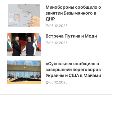
Минобороны сообщило о
занятии Безымянного в
ДНР
05.12.2025
Встреча Путина и Моди
05.12.2025
«Суспiльне» сообщило о
завершении переговоров
Украины и США в Майами
05.12.2025