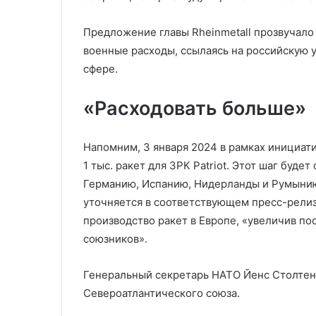
Предложение главы Rheinmetall прозвучало 
военные расходы, ссылаясь на российскую у
сфере.
«Расходовать больше»
Напомним, 3 января 2024 в рамках инициатив
1 тыс. ракет для ЗРК Patriot. Этот шаг буд
Германию, Испанию, Нидерланды и Румынию,
уточняется в соответствующем пресс-релиз
производство ракет в Европе, «увеличив по
союзников».
Генеральный секретарь НАТО Йенс Столтенб
Североатлантического союза.