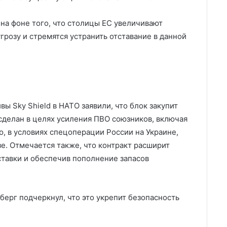
на фоне того, что столицы ЕС увеличивают
грозу и стремятся устранить отставание в данной
ы Sky Shield в НАТО заявили, что блок закупит
ет сделан в целях усиления ПВО союзников, включая
 в условиях спецоперации России на Украине,
е. Отмечается также, что контракт расширит
ставки и обеспечив пополнение запасов
ерг подчеркнул, что это укрепит безопасность