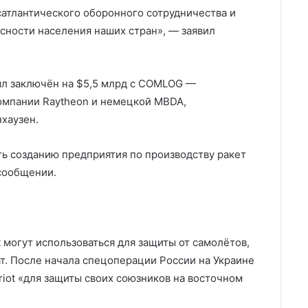
атлантического оборонного сотрудничества и
ности населения наших стран», — заявил
был заключён на $5,5 млрд с COMLOG —
омпании Raytheon и немецкой MBDA,
хаузен.
ть созданию предприятия по производству ракет
 сообщении.
 могут использоваться для защиты от самолётов,
ат. После начала спецоперации России на Украине
iot «для защиты своих союзников на восточном