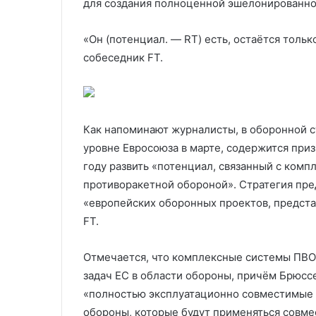
для создания полноценной эшелонированно
«Он (потенциал. — RT) есть, остаётся тольк
собеседник FT.
Как напоминают журналисты, в оборонной с
уровне Евросоюза в марте, содержится при
году развить «потенциал, связанный с ком
противоракетной обороной». Стратегия пр
«европейских оборонных проектов, предста
FT.
Отмечается, что комплексные системы ПВО 
задач ЕС в области обороны, причём Брюссе
«полностью эксплуатационно совместимые 
обороны, которые будут применяться совм