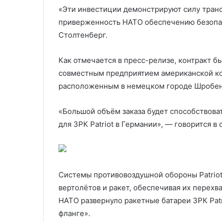
«Эти инвестиции демонстрируют силу транс
приверженность НАТО обеспечению безопас
Столтенберг.
Как отмечается в пресс-релизе, контракт 
совместным предприятием американской к
расположенным в немецком городе Шробен
«Большой объём заказа будет способствова
для ЗРК Patriot в Германии», — говорится в
Системы противовоздушной обороны Patriot
вертолётов и ракет, обеспечивая их перехв
НАТО развернуло ракетные батареи ЗРК Patr
фланге».