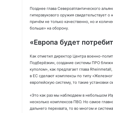
Позднее глава Североатлантического альянс
гиперзвукового оружия свидетельствует о 
причём не только качественно, но и количе
больше» на оборону.
«Европа будет потреби
Как отметил директор Центра военно-поли
Подберёзкин, создание системы ПРО ближн
куполом», как предлагает глава Rheinmetall
в ЕС сделают комплексы по типу «Железного
европейскую систему, то такие установки 
«Это как раз мы наблюдаем в небольшом Из
несколько комплексов ПВО. Но самое главн
дальнего перехвата, то во многом и систем