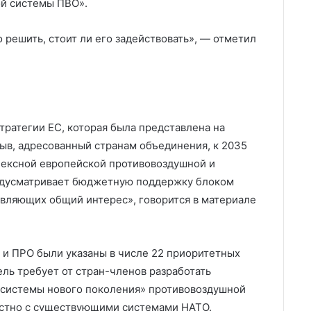
й системы ПВО».
о решить, стоит ли его задействовать», — отметил
тратегии ЕС, которая была представлена на
зыв, адресованный странам объединения, к 2035
плексной европейской противовоздушной и
едусматривает бюджетную поддержку блоком
вляющих общий интерес», говорится в материале
и ПРО были указаны в числе 22 приоритетных
ль требует от стран-членов разработать
системы нового поколения» противовоздушной
естно с существующими системами НАТО.