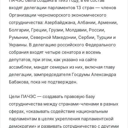
ПАЧЭС была создана в 1993 году, в ее состав
входят делегации парламентов 13 стран — членов
Организации черноморского экономического
сотрудничества: Азербайджана, Албании, Армении,
Болгарии, Греции, Грузии, Молдавии, России,
Румынии, Северной Македонии, Сербии, Турции и
Украины. В делегацию российского Федерального
собрания входят четыре сенатора и восемь
депутатов, при этом, как указано на сайте
ассамблеи, мандат семерых из них, включая главу
делегации, зампредседателя Госдумы Александра
Бабакова, пока не подтвержден.
Цели ПАЧЭС — создавать правовую базу
сотрудничества между странами-членами в разных
сферах, «оказывать содействие национальным
парламентам в целях укрепления парламентской
демократии» и развивать сотрудничество с другими