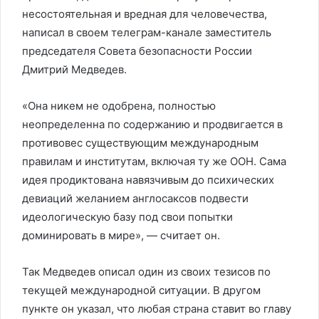
несостоятельная и вредная для человечества,
написал в своем телеграм-канале заместитель
председателя Совета безопасности России
Дмитрий Медведев.
«Она никем не одобрена, полностью
неопределенна по содержанию и продвигается в
противовес существующим международным
правилам и институтам, включая ту же ООН. Сама
идея продиктована навязчивым до психических
девиаций желанием англосаксов подвести
идеологическую базу под свои попытки
доминировать в мире», — считает он.
Так Медведев описал один из своих тезисов по
текущей международной ситуации. В другом
пункте он указал, что любая страна ставит во главу