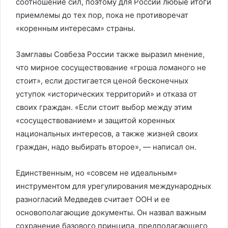
соотношение сил, поэтому для России любые итоги
приемлемы до тех пор, пока не противоречат
«коренным интересам» страны.
Замглавы Совбеза России также выразил мнение,
что мирное сосуществование «гроша ломаного не
стоит», если достигается ценой бесконечных
уступок «исторических территорий» и отказа от
своих граждан. «Если стоит выбор между этим
«сосуществованием» и защитой коренных
национальных интересов, а также жизней своих
граждан, надо выбирать второе», — написал он.
Единственным, но «совсем не идеальным»
инструментом для урегулирования международных
разногласий Медведев считает ООН и ее
основополагающие документы. Он назвал важным
сохранение базового принципа, предполагающего