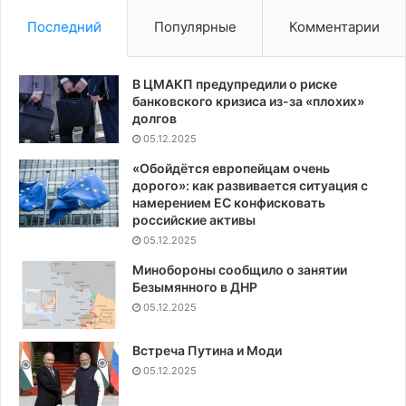
Последний
Популярные
Комментарии
В ЦМАКП предупредили о риске
банковского кризиса из-за «плохих»
долгов
05.12.2025
«Обойдётся европейцам очень
дорого»: как развивается ситуация с
намерением ЕС конфисковать
российские активы
05.12.2025
Минобороны сообщило о занятии
Безымянного в ДНР
05.12.2025
Встреча Путина и Моди
05.12.2025