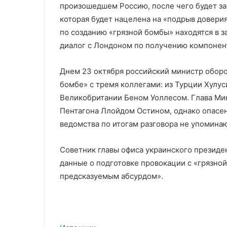
произошедшем Россию, после чего будет з
которая будет нацелена на «подрыв доверия
по созданию «грязной бомбы» находятся в 
диалог с Лондоном по получению компонен
Днем 23 октября российский министр оборо
бомбе» с тремя коллегами: из Турции Хулу
Великобритании Беном Уоллесом. Глава Ми
Пентагона Ллойдом Остином, однако опасе
ведомства по итогам разговора не упоминаю
Советник главы офиса украинского президен
данные о подготовке провокации с «грязно
предсказуемым абсурдом».