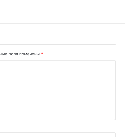
ьные поля помечены
*