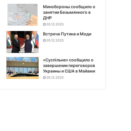
Минобороны сообщило о
занятии Безымянного в
ДНР
05.12.2025
Встреча Путина и Моди
05.12.2025
«Суспiльне» сообщило о
завершении переговоров
Украины и США в Майами
05.12.2025