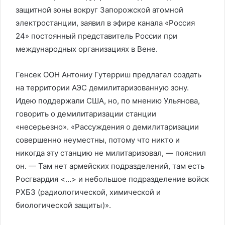
защитной зоны вокруг Запорожской атомной
электростанции, заявил в эфире канала «Россия
24» постоянный представитель России при
международных организациях в Вене.
Генсек ООН Антониу Гутерриш предлагал создать
на территории АЭС демилитаризованную зону.
Идею поддержали США, но, по мнению Ульянова,
говорить о демилитаризации станции
«несерьезно». «Рассуждения о демилитаризации
совершенно неуместны, потому что никто и
никогда эту станцию не милитаризовал, — пояснил
он. — Там нет армейских подразделений, там есть
Росгвардия <…> и небольшое подразделение войск
РХБЗ (радиологической, химической и
биологической защиты)».