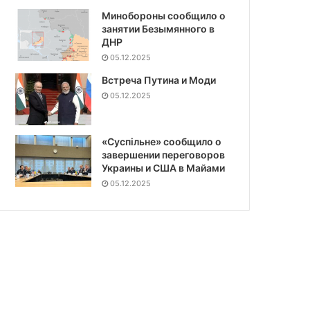
Минобороны сообщило о
занятии Безымянного в
ДНР
05.12.2025
Встреча Путина и Моди
05.12.2025
«Суспiльне» сообщило о
завершении переговоров
Украины и США в Майами
05.12.2025