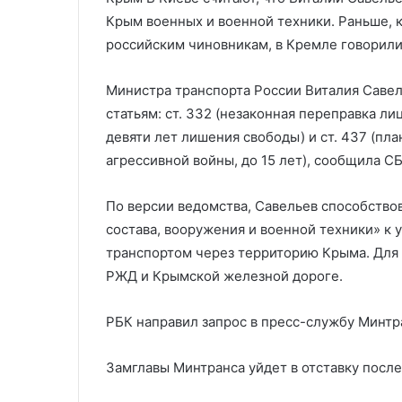
России
чиновники
Крым военных и военной техники. Раньше, 
российским чиновникам, в Кремле говорили
Министра транспорта России Виталия Савел
статьям: ст. 332 (незаконная переправка л
девяти лет лишения свободы) и ст. 437 (пл
агрессивной войны, до 15 лет), сообщила СБ
По версии ведомства, Савельев способств
состава, вооружения и военной техники» 
транспортом через территорию Крыма. Для
РЖД и Крымской железной дороге.
РБК направил запрос в пресс-службу Минтр
Замглавы Минтранса уйдет в отставку посл