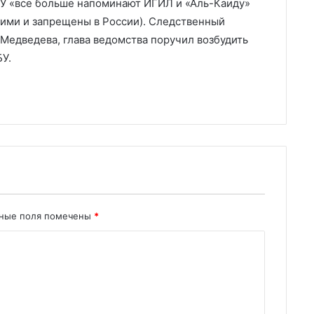
СБУ «все больше напоминают ИГИЛ и «Аль-Каиду»
ими и запрещены в России). Следственный
Медведева, глава ведомства поручил возбудить
У.
ьные поля помечены
*