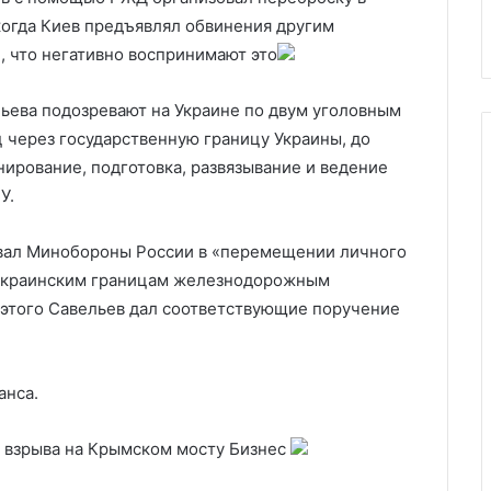
Карта
когда Киев предъявлял обвинения другим
, что негативно воспринимают это
ьева подозревают на Украине по двум уголовным
иц через государственную границу Украины, до
анирование, подготовка, развязывание и ведение
У.
овал Минобороны России в «перемещении личного
к украинским границам железнодорожным
 этого Савельев дал соответствующие поручение
анса.
е взрыва на Крымском мосту
Бизнес