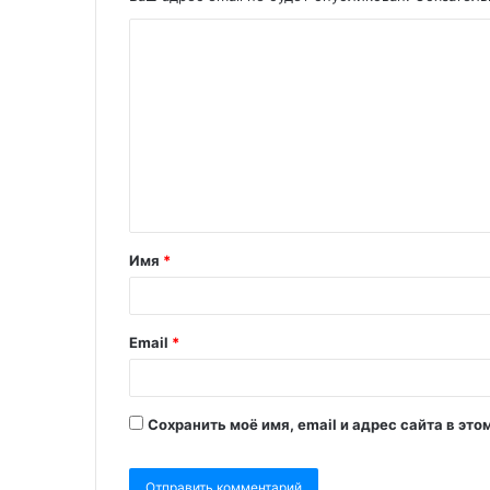
Имя
*
Email
*
Сохранить моё имя, email и адрес сайта в э