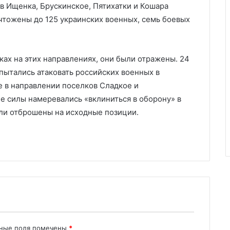
в Ищенка, Брускинское, Пятихатки и Кошара
чтожены до 125 украинских военных, семь боевых
ах на этих направлениях, они были отражены. 24
пытались атаковать российских военных в
е в направлении поселков Сладкое и
е силы намеревались «вклиниться в оборону» в
ли отброшены на исходные позиции.
ьные поля помечены
*