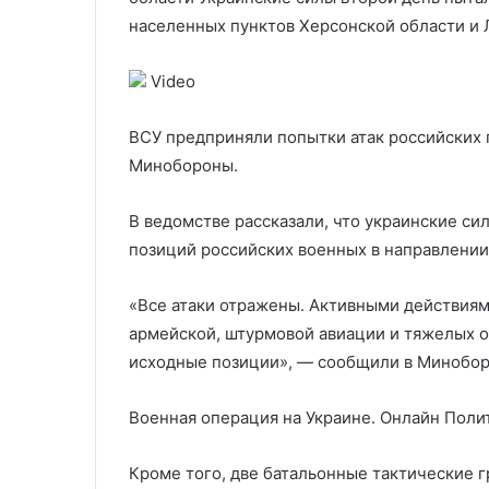
президента Казахстана
западно
населенных пунктов Херсонской области и
Video
ВСУ предприняли попытки атак российских 
Минобороны.
В ведомстве рассказали, что украинские си
позиций российских военных в направлении
«Все атаки отражены. Активными действиям
армейской, штурмовой авиации и тяжелых 
исходные позиции», — сообщили в Минобо
Военная операция на Украине. Онлайн
Поли
Кроме того, две батальонные тактические 