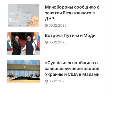
Минобороны сообщило о
занятии Безымянного в
ДНР
05.12.2025
Встреча Путина и Моди
05.12.2025
«Суспiльне» сообщило о
завершении переговоров
Украины и США в Майами
05.12.2025