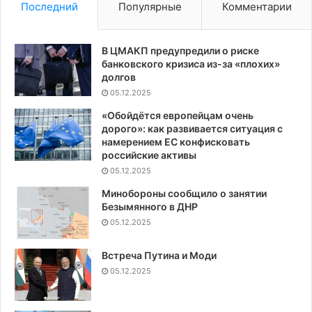
Последний
Популярные
Комментарии
В ЦМАКП предупредили о риске
банковского кризиса из-за «плохих»
долгов
05.12.2025
«Обойдётся европейцам очень
дорого»: как развивается ситуация с
намерением ЕС конфисковать
российские активы
05.12.2025
Минобороны сообщило о занятии
Безымянного в ДНР
05.12.2025
Встреча Путина и Моди
05.12.2025