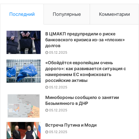
Последний
Популярные
Комментарии
В ЦМАКП предупредили о риске
банковского кризиса из-за «плохих»
долгов
05.12.2025
«Обойдётся европейцам очень
дорого»: как развивается ситуация с
намерением ЕС конфисковать
российские активы
05.12.2025
Минобороны сообщило о занятии
Безымянного в ДНР
05.12.2025
Встреча Путина и Моди
05.12.2025