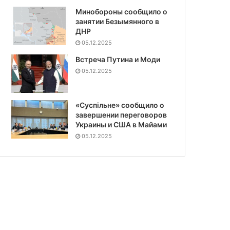
Минобороны сообщило о
занятии Безымянного в
ДНР
05.12.2025
Встреча Путина и Моди
05.12.2025
«Суспiльне» сообщило о
завершении переговоров
Украины и США в Майами
05.12.2025