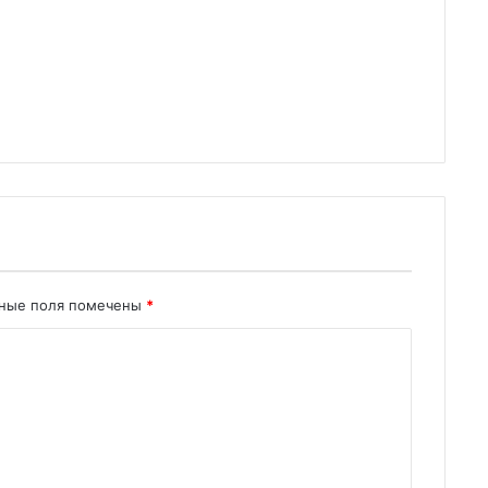
ьные поля помечены
*