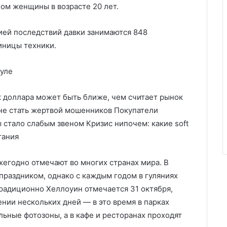
ном женщины в возрасте 20 лет.
ией последствий давки занимаются 848
иницы техники.
еуле
ик доллара может быть ближе, чем считает рынок
 не стать жертвой мошенников Покупатели
 стало слабым звеном Кризис нипочем: какие soft
тания
жегодно отмечают во многих странах мира. В
раздником, однако с каждым годом в гуляниях
радиционно Хеллоуин отмечается 31 октября,
ении нескольких дней — в это время в парках
ьные фотозоны, а в кафе и ресторанах проходят