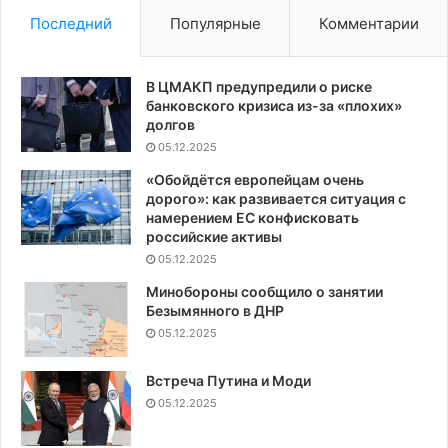
Последний
Популярные
Комментарии
В ЦМАКП предупредили о риске
банковского кризиса из-за «плохих»
долгов
05.12.2025
«Обойдётся европейцам очень
дорого»: как развивается ситуация с
намерением ЕС конфисковать
российские активы
05.12.2025
Минобороны сообщило о занятии
Безымянного в ДНР
05.12.2025
Встреча Путина и Моди
05.12.2025