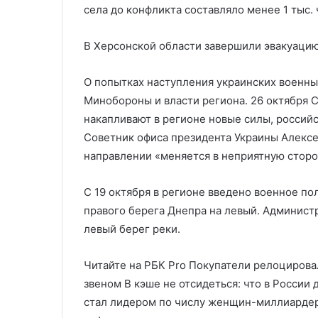
села до конфликта составляло менее 1 тыс. 
В Херсонской области завершили эвакуаци
О попытках наступления украинских военны
Минобороны и власти региона. 26 октября С
накапливают в регионе новые силы, российск
Советник офиса президента Украины Алексе
направлении «меняется в неприятную сторо
С 19 октября в регионе введено военное п
правого берега Днепра на левый. Админист
левый берег реки.
Читайте на РБК Pro Покупатели релоцирова
звеном В кэше не отсидеться: что в России 
стал лидером по числу женщин-миллиардер