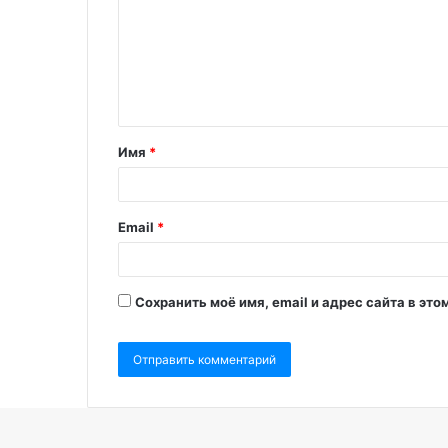
Имя
*
Email
*
Сохранить моё имя, email и адрес сайта в э