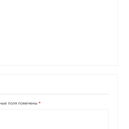
ьные поля помечены
*