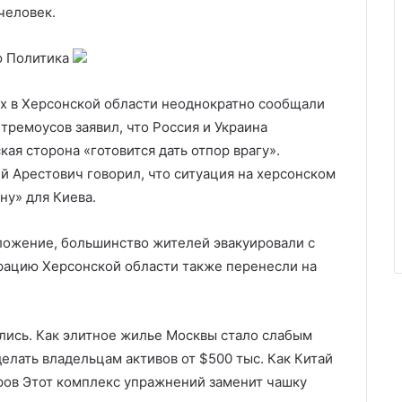
человек.
ю
Политика
х в Херсонской области неоднократно сообщали
тремоусов заявил, что Россия и Украина
ая сторона «готовится дать отпор врагу».
й Арестович говорил, что ситуация на херсонском
ну» для Киева.
оложение, большинство жителей эвакуировали с
рацию Херсонской области также перенесли на
лись. Как элитное жилье Москвы стало слабым
делать владельцам активов от $500 тыс. Как Китай
ов Этот комплекс упражнений заменит чашку