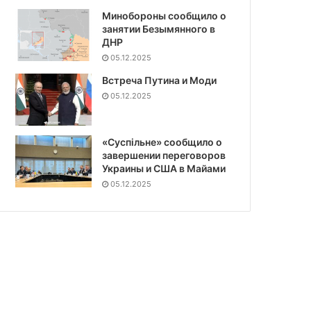
Минобороны сообщило о
занятии Безымянного в
ДНР
05.12.2025
Встреча Путина и Моди
05.12.2025
«Суспiльне» сообщило о
завершении переговоров
Украины и США в Майами
05.12.2025