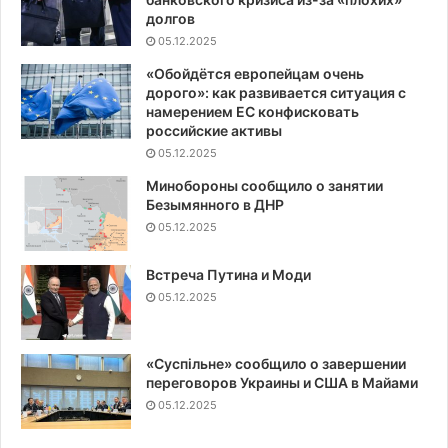
долгов
05.12.2025
«Обойдётся европейцам очень
дорого»: как развивается ситуация с
намерением ЕС конфисковать
российские активы
05.12.2025
Минобороны сообщило о занятии
Безымянного в ДНР
05.12.2025
Встреча Путина и Моди
05.12.2025
«Суспiльне» сообщило о завершении
переговоров Украины и США в Майами
05.12.2025