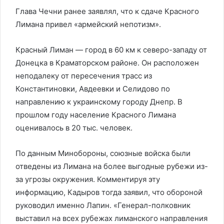
Глава Чечни ранее заявлял, что к сдаче Красного
Лимана привел «армейский непотизм».
Красный Лиман — город в 60 км к северо-западу от
Донецка в Краматорском районе. Он расположен
неподалеку от пересечения трасс из
Константиновки, Авдеевки и Селидово по
направлению к украинскому городу Днепр. В
прошлом году население Красного Лимана
оценивалось в 20 тыс. человек.
По данным Минобороны, союзные войска были
отведены из Лимана на более выгодные рубежи из-
за угрозы окружения. Комментируя эту
информацию, Кадыров тогда заявил, что обороной
руководил именно Лапин. «Генерал-полковник
выставил на всех рубежах лиманского направления