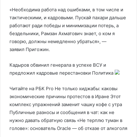
«Необходима работа над ошибками, в том числе и
тактическими, и кадровыми. Пускай пахари дальше
работают ради победы и минимизации потерь, а
бездельники, Рамзан Ахматович знает, о ком я
говорю, должны немедленно убраться», —
заявил Пригожин.
Кадыров обвинил генерала в успехе ВСУ и
предложил кадровые перестановки
Политика
Читайте на РБК Pro Не только хиджабы: каковы
экономические причины протестов в Иране Этот
комплекс упражнений заменит чашку кофе с утра
Публичные разносы и сообщения в чат: как не
нужно давать обратную связь «Не терплю туман в
голове»: основатель Oracle — об отказе от алкоголя