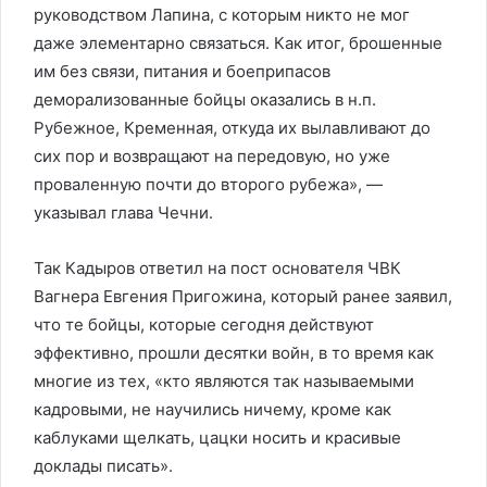
руководством Лапина, с которым никто не мог
даже элементарно связаться. Как итог, брошенные
им без связи, питания и боеприпасов
деморализованные бойцы оказались в н.п.
Рубежное, Кременная, откуда их вылавливают до
сих пор и возвращают на передовую, но уже
проваленную почти до второго рубежа», —
указывал глава Чечни.
Так Кадыров ответил на пост основателя ЧВК
Вагнера Евгения Пригожина, который ранее заявил,
что те бойцы, которые сегодня действуют
эффективно, прошли десятки войн, в то время как
многие из тех, «кто являются так называемыми
кадровыми, не научились ничему, кроме как
каблуками щелкать, цацки носить и красивые
доклады писать».