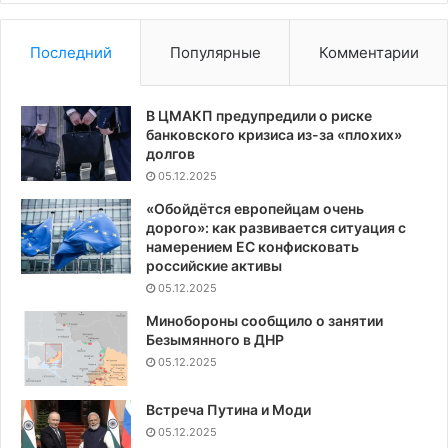
Последний
Популярные
Комментарии
В ЦМАКП предупредили о риске
банковского кризиса из-за «плохих»
долгов
05.12.2025
«Обойдётся европейцам очень
дорого»: как развивается ситуация с
намерением ЕС конфисковать
российские активы
05.12.2025
Минобороны сообщило о занятии
Безымянного в ДНР
05.12.2025
Встреча Путина и Моди
05.12.2025