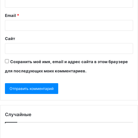
Email
*
Сайт
Сохранить моё имя, email и адрес сайта в этом браузере
для последующих моих комментариев.
Случайные
Axios
П