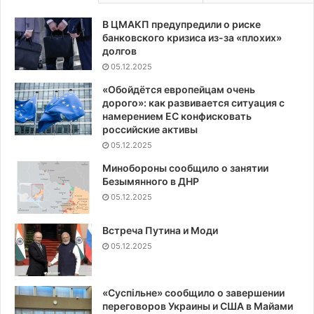
В ЦМАКП предупредили о риске
банковского кризиса из-за «плохих»
долгов
05.12.2025
«Обойдётся европейцам очень
дорого»: как развивается ситуация с
намерением ЕС конфисковать
российские активы
05.12.2025
Минобороны сообщило о занятии
Безымянного в ДНР
05.12.2025
Встреча Путина и Моди
05.12.2025
«Суспiльне» сообщило о завершении
переговоров Украины и США в Майами