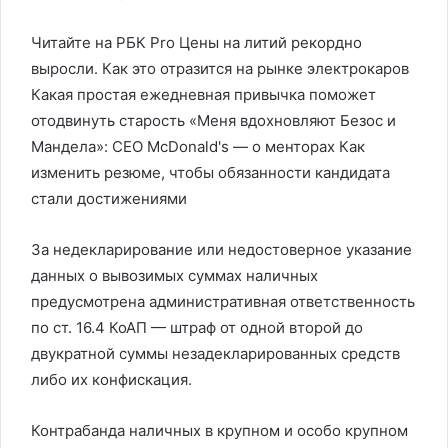
Читайте на РБК Pro Цены на литий рекордно
выросли. Как это отразится на рынке электрокаров
Какая простая ежедневная привычка поможет
отодвинуть старость «Меня вдохновляют Безос и
Мандела»: CEO McDonald's — о менторах Как
изменить резюме, чтобы обязанности кандидата
стали достижениями
За недекларирование или недостоверное указание
данных о вывозимых суммах наличных
предусмотрена административная ответственность
по ст. 16.4 КоАП — штраф от одной второй до
двукратной суммы незадекларированных средств
либо их конфискация.
Контрабанда наличных в крупном и особо крупном