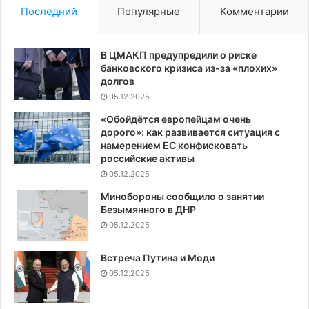
Последний
Популярные
Комментарии
В ЦМАКП предупредили о риске
банковского кризиса из-за «плохих»
долгов
05.12.2025
«Обойдётся европейцам очень
дорого»: как развивается ситуация с
намерением ЕС конфисковать
российские активы
05.12.2025
Минобороны сообщило о занятии
Безымянного в ДНР
05.12.2025
Встреча Путина и Моди
05.12.2025