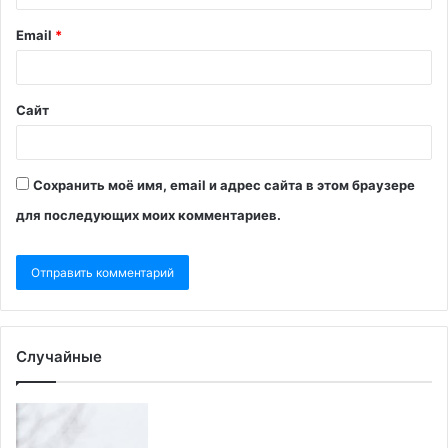
Email
*
Сайт
Сохранить моё имя, email и адрес сайта в этом браузере
для последующих моих комментариев.
Случайные
Кремль
Ро
предупредил
и