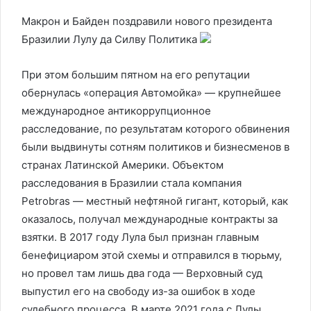
Макрон и Байден поздравили нового президента
Бразилии Лулу да Силву
Политика
При этом большим пятном на его репутации
обернулась «операция Автомойка» — крупнейшее
международное антикоррупционное
расследование, по результатам которого обвинения
были выдвинуты сотням политиков и бизнесменов в
странах Латинской Америки. Объектом
расследования в Бразилии стала компания
Petrobras — местный нефтяной гигант, который, как
оказалось, получал международные контракты за
взятки. В 2017 году Лула был признан главным
бенефициаром этой схемы и отправился в тюрьму,
но провел там лишь два года — Верховный суд
выпустил его на свободу из-за ошибок в ходе
судебного процесса. В марте 2021 года с Лулы