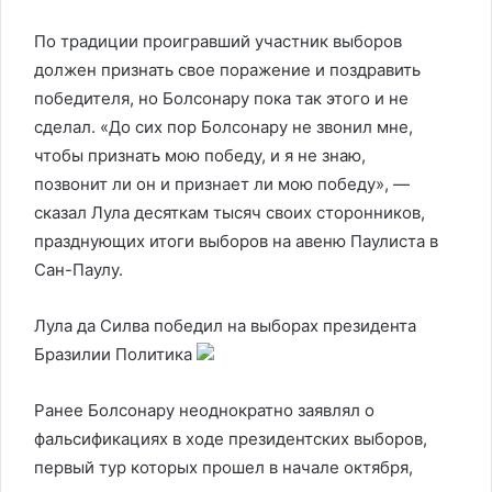
По традиции проигравший участник выборов
должен признать свое поражение и поздравить
победителя, но Болсонару пока так этого и не
сделал. «До сих пор Болсонару не звонил мне,
чтобы признать мою победу, и я не знаю,
позвонит ли он и признает ли мою победу», —
сказал Лула десяткам тысяч своих сторонников,
празднующих итоги выборов на авеню Паулиста в
Сан-Паулу.
Лула да Силва победил на выборах президента
Бразилии
Политика
Ранее Болсонару неоднократно заявлял о
фальсификациях в ходе президентских выборов,
первый тур которых прошел в начале октября,