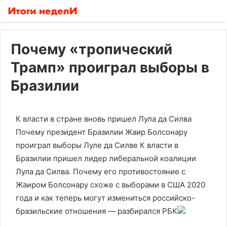
Почему «тропический
Трамп» проиграл выборы в
Бразилии
К власти в стране вновь пришел Лула да Силва
Почему президент Бразилии Жаир Болсонару
проиграл выборы Луле да Силве
К власти в
Бразилии пришел лидер либеральной коалиции
Лула да Силва. Почему его противостояние с
Жаиром Болсонару схоже с выборами в США 2020
года и как теперь могут измениться российско-
бразильские отношения — разбирался РБК