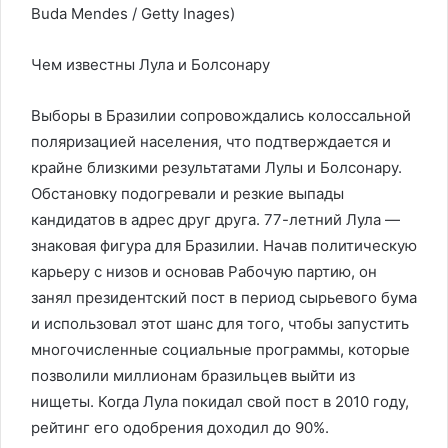
Buda Mendes / Getty Inages)
Чем известны Лула и Болсонару
Выборы в Бразилии сопровождались колоссальной
поляризацией населения, что подтверждается и
крайне близкими результатами Лулы и Болсонару.
Обстановку подогревали и резкие выпады
кандидатов в адрес друг друга. 77-летний Лула —
знаковая фигура для Бразилии. Начав политическую
карьеру с низов и основав Рабочую партию, он
занял президентский пост в период сырьевого бума
и использовал этот шанс для того, чтобы запустить
многочисленные социальные программы, которые
позволили миллионам бразильцев выйти из
нищеты. Когда Лула покидал свой пост в 2010 году,
рейтинг его одобрения доходил до 90%.