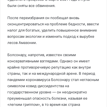
были сняты все обвинения.
После переизбрания он пообещал вновь
сконцентрироваться на проблеме бедности, ввести
налог для богатых, уделить повышенное внимание
вопросам экологии и изменить подход к вырубке
лесов Амазонии.
Болсонару, напротив, известен своими
консервативными взглядами. Однако он имеет
крайне противоречивую репутацию как внутри
страны, так и на международной арене. В период
пандемии коронавируса Болсонару стал негласным
символом ковид-диссидентства на
государственном уровне — он неоднократно
преуменьшал опасность болезни, называя ее
«легким гриппом», в то время как страна