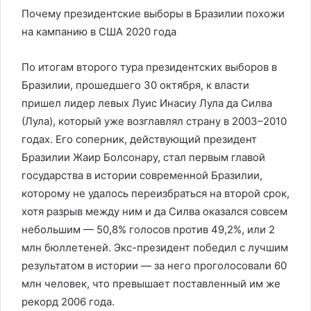
Почему президентские выборы в Бразилии похожи
на кампанию в США 2020 года
По итогам второго тура президентских выборов в
Бразилии, прошедшего 30 октября, к власти
пришел лидер левых Луис Инасиу Лула да Силва
(Лула), который уже возглавлял страну в 2003–2010
годах. Его соперник, действующий президент
Бразилии Жаир Болсонару, стал первым главой
государства в истории современной Бразилии,
которому не удалось переизбраться на второй срок,
хотя разрыв между ним и да Силва оказался совсем
небольшим — 50,8% голосов против 49,2%, или 2
млн бюллетеней. Экс-президент победил с лучшим
результатом в истории — за него проголосовали 60
млн человек, что превышает поставленный им же
рекорд 2006 года.