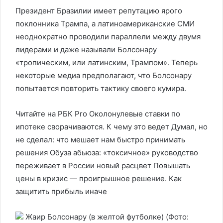
Президент Бразилии имеет репутацию ярого
поклонника Трампа, а латиноамериканские СМИ
неоднократно проводили параллели между двумя
лидерами и даже называли Болсонару
«тропическим, или латинским, Трампом». Теперь
некоторые медиа предполагают, что Болсонару
попытается повторить тактику своего кумира.
Читайте на РБК Pro Околонулевые ставки по
ипотеке сворачиваются. К чему это ведет Думал, но
не сделал: что мешает нам быстро принимать
решения Обуза абьюза: «токсичное» руководство
переживает в России новый расцвет Повышать
цены в кризис — проигрышное решение. Как
защитить прибыль иначе
Жаир Болсонару (в желтой футболке)
(Фото: