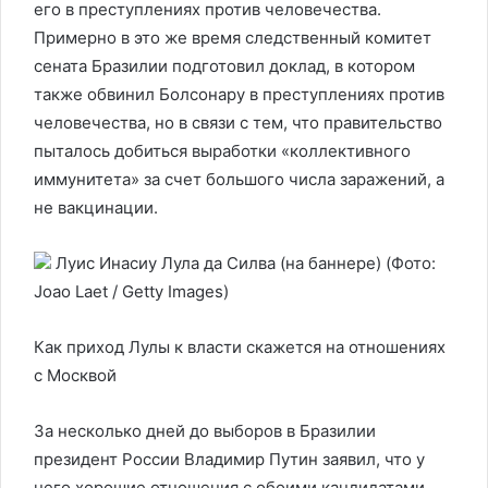
его в преступлениях против человечества.
Примерно в это же время следственный комитет
сената Бразилии подготовил доклад, в котором
также обвинил Болсонару в преступлениях против
человечества, но в связи с тем, что правительство
пыталось добиться выработки «коллективного
иммунитета» за счет большого числа заражений, а
не вакцинации.
Луис Инасиу Лула да Силва (на баннере)
(Фото:
Joao Laet / Getty Images)
Как приход Лулы к власти скажется на отношениях
с Москвой
За несколько дней до выборов в Бразилии
президент России Владимир Путин заявил, что у
него хорошие отношения с обоими кандидатами.