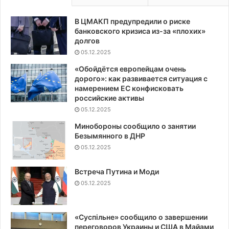
В ЦМАКП предупредили о риске
банковского кризиса из-за «плохих»
долгов
05.12.2025
«Обойдётся европейцам очень
дорого»: как развивается ситуация с
намерением ЕС конфисковать
российские активы
05.12.2025
Минобороны сообщило о занятии
Безымянного в ДНР
05.12.2025
Встреча Путина и Моди
05.12.2025
«Суспiльне» сообщило о завершении
переговоров Украины и США в Майами