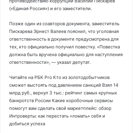
противодействию коррупции Василий Пискарев
(«Единая Россия») и его заместители.
Позже один из соавторов документа, заместитель
Пискарева Эрнест Валеев пояснил, что уголовная
ответственность в документе предусмотрена для
тех, кто официально получил повестку. «Повестка
должна быть вручена официально для наступления
ответственности», — указал депутат.
Читайте на РБК Pro Кто из золотодобытчиков
сможет выстоять под давлением санкций Взял 14
млрд руб., вернул 3 тыс.: рейтинг самых крупных
банкротств России Какие коробочные сервисы
помогут вам сделать свой маркетплейс: обзор
Интроверты: как перестать «ломать» себя и
добиться успеха