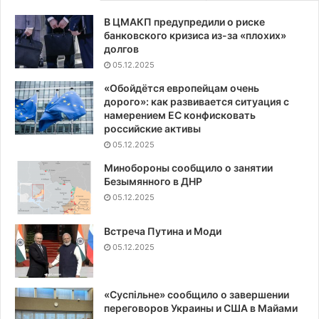
В ЦМАКП предупредили о риске
банковского кризиса из-за «плохих»
долгов
05.12.2025
«Обойдётся европейцам очень
дорого»: как развивается ситуация с
намерением ЕС конфисковать
российские активы
05.12.2025
Минобороны сообщило о занятии
Безымянного в ДНР
05.12.2025
Встреча Путина и Моди
05.12.2025
«Суспiльне» сообщило о завершении
переговоров Украины и США в Майами