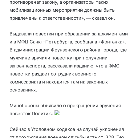
противоречат закону, а организаторы таких
мобилизационных мероприятий должны быть
привлечены к ответственности», — сказал он.
Выдавали повестки при обращении за документами
и в МФЦ Санкт-Петербурга, сообщала «Фонтанка».
В администрации Фрунзенского района города, где
мужчине вручили повестку при получении
загранпаспорта, рассказали изданию, что в ФМС
повестки раздает сотрудник военного
комиссариата и находится там на законных
основаниях.
Минобороны объявило о прекращении вручения
повесток
Политика
Сейчас в Уголовном кодексе на случай уклонения
от прохождения военной службы есть ст. 328. Тех,