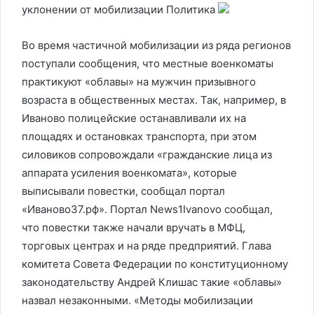
уклонении от мобилизации
Политика
Во время частичной мобилизации из ряда регионов
поступали сообщения, что местные военкоматы
практикуют «облавы» на мужчин призывного
возраста в общественных местах. Так, например, в
Иваново полицейские останавливали их на
площадях и остановках транспорта, при этом
силовиков сопровождали «гражданские лица из
аппарата усиления военкомата», которые
выписывали повестки, сообщал портал
«Иваново37.рф». Портал News1Ivanovo сообщал,
что повестки также начали вручать в МФЦ,
торговых центрах и на ряде предприятий. Глава
комитета Совета Федерации по конституционному
законодательству Андрей Клишас такие «облавы»
назвал незаконными. «Методы мобилизации