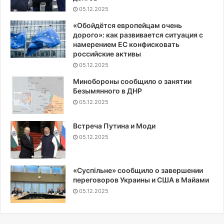
05.12.2025
«Обойдётся европейцам очень
дорого»: как развивается ситуация с
намерением ЕС конфисковать
российские активы
05.12.2025
Минобороны сообщило о занятии
Безымянного в ДНР
05.12.2025
Встреча Путина и Моди
05.12.2025
«Суспiльне» сообщило о завершении
переговоров Украины и США в Майами
05.12.2025