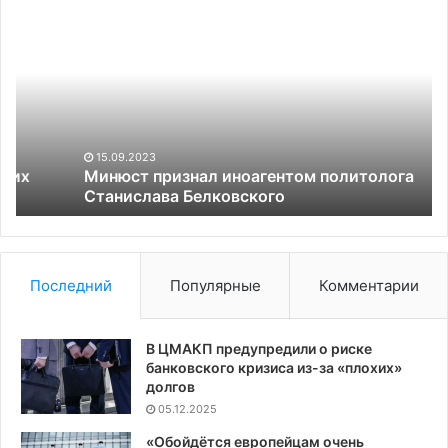
Минюст
Ро
признал
ми
иноагентом
ра
политолога
чт
Станислава
пр
Белковского
в
Аф
из
15.09.2023
за
Минюст признал иноагентом политолога
Станислава Белковского
са
ЕС
Последний
Популярные
Комментарии
В ЦМАКП предупредили о риске
банковского кризиса из-за «плохих»
долгов
05.12.2025
«Обойдётся европейцам очень