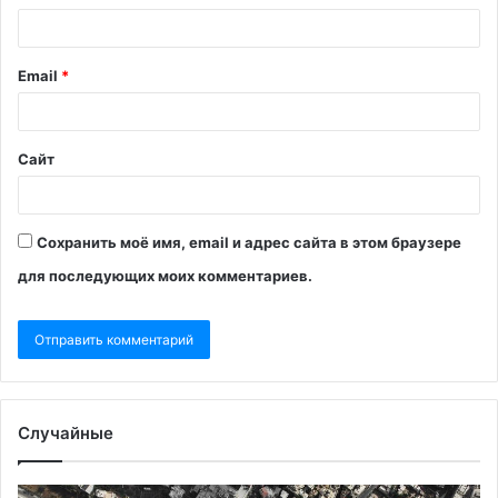
Email
*
Сайт
Сохранить моё имя, email и адрес сайта в этом браузере
для последующих моих комментариев.
Случайные
Рубио