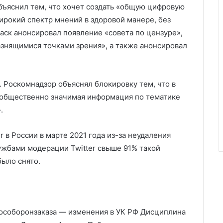
бъяснил тем, что хочет создать «общую цифровую
ирокий спектр мнений в здоровой манере, без
аск анонсировал появление «совета по цензуре»,
азнящимися точками зрения», а также анонсировал
а. Роскомнадзор объяснял блокировку тем, что в
 общественно значимая информация по тематике
.
 в России в марте 2021 года из-за неудаления
ужбами модерации Twitter свыше 91% такой
было снято.
 гособоронзаказа — изменения в УК РФ Дисциплина