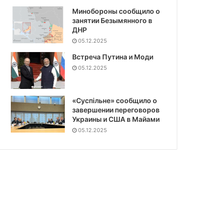
Минобороны сообщило о
занятии Безымянного в
ДНР
05.12.2025
Встреча Путина и Моди
05.12.2025
«Суспiльне» сообщило о
завершении переговоров
Украины и США в Майами
05.12.2025