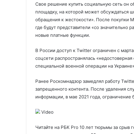
Свое решение купить социальную сеть он о
площадку, на которой может обсуждаться ш
обращения к жестокости». После покупки М
где будут представители «со значительно р
новые платные функции.
В России доступ к Twitter ограничен с март
соцсети распространялась «недостоверная
специальной военной операции на Украине»
Ранее Роскомнадзор замедлял работу Twitter
запрещенного контента. После удаления сл
информации, в мае 2021 года, ограничение 
Video
Читайте на РБК Pro 10 лет тюрьмы за срыв