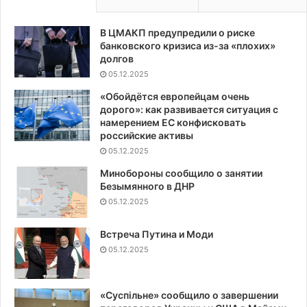
В ЦМАКП предупредили о риске
банковского кризиса из-за «плохих»
долгов
05.12.2025
«Обойдётся европейцам очень
дорого»: как развивается ситуация с
намерением ЕС конфисковать
российские активы
05.12.2025
Минобороны сообщило о занятии
Безымянного в ДНР
05.12.2025
Встреча Путина и Моди
05.12.2025
«Суспiльне» сообщило о завершении