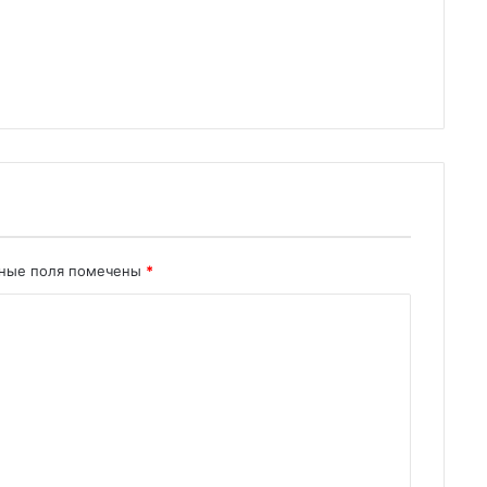
ьные поля помечены
*