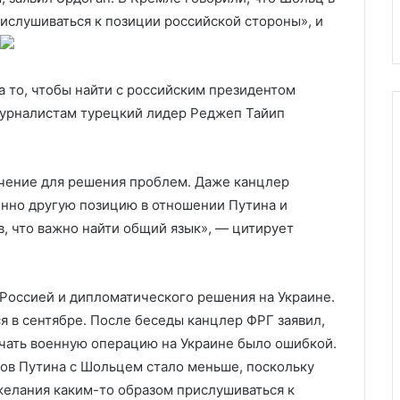
4 сентября
ЛУКОЙЛа закон
ислушиваться к позиции российской стороны», и
 то, чтобы найти с российским президентом
урналистам турецкий лидер Реджеп Тайип
чение для решения проблем. Даже канцлер
нно другую позицию в отношении Путина и
, что важно найти общий язык», — цитирует
 Россией и дипломатического решения на Украине.
я в сентябре. После беседы канцлер ФРГ заявил,
ачать военную операцию на Украине было ошибкой.
тов Путина с Шольцем стало меньше, поскольку
желания каким-то образом прислушиваться к