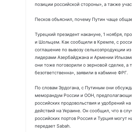
позиции российской стороны», а также учас
Песков объяснил, почему Путин чаще обща
Турецкий президент накануне, 1 ноября, п
и Шольцем. Как сообщили в Кремле, с росс
соглашение по вывозу сельхозпродукции из 
лидерами Азербайджана и Армении Ильхам
они тоже поговорили о зерновой сделке, а 
безответственна», заявили в кабмине ФРГ.
По словам Эрдогана, с Путиным они обсужд
меморандум России и ООН, предполагающий
российских продовольствия и удобрений на
действий на Украине. Он сообщил, что в сл
российских портов Россия и Турция могут н
передает Sabah.