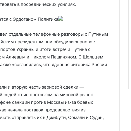
твовать в посреднических усилиях.
ется с Эрдоганом
Политика
ровел отдельные телефонные разговоры с Путиным
ийским президентом они обсудили зерновое
портов Украины и итоги встречи Путина с
ом Алиевым и Николом Пашиняном. С Шольцем
также «согласились, что ядерная риторика России
али и вторую часть зерновой сделки —
 содействие поставкам на мировой рынок
 фоне санкций против Москвы из-за боевых
учае начала поставок продовольствия из
ачать отправлять их в Джибути, Сомали и Судан,