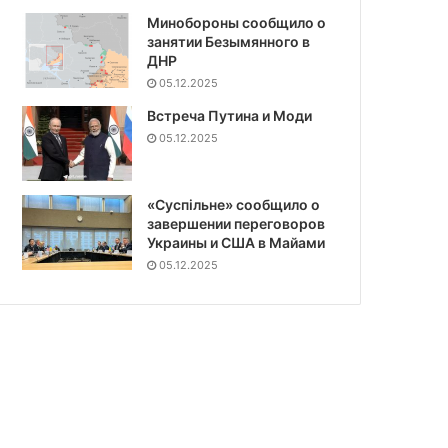
Минобороны сообщило о
занятии Безымянного в
ДНР
05.12.2025
Встреча Путина и Моди
05.12.2025
«Суспiльне» сообщило о
завершении переговоров
Украины и США в Майами
05.12.2025