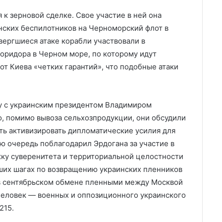
 к зерновой сделке. Свое участие в ней она
инских беспилотников на Черноморский флот в
вергшиеся атаке корабли участвовали в
оридора в Черном море, по которому идут
от Киева «четких гарантий», что подобные атаки
ну с украинским президентом Владимиром
о, помимо вывоза сельхозпродукции, они обсудили
ть активизировать дипломатические усилия для
ю очередь поблагодарил Эрдогана за участие в
ку суверенитета и территориальной целостности
ших шагах по возвращению украинских пленников
 в сентябрьском обмене пленными между Москвой
 человек — военных и оппозиционного украинского
215.