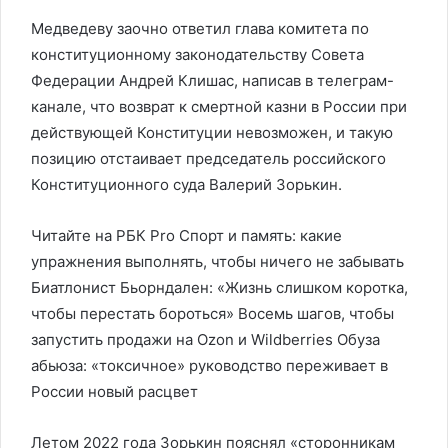
Медведеву заочно ответил глава комитета по
конституционному законодательству Совета
Федерации Андрей Клишас, написав в телеграм-
канале, что возврат к смертной казни в России при
действующей Конституции невозможен, и такую
позицию отстаивает председатель российского
Конституционного суда Валерий Зорькин.
Читайте на РБК Pro Спорт и память: какие
упражнения выполнять, чтобы ничего не забывать
Биатлонист Бьорндален: «Жизнь слишком коротка,
чтобы перестать бороться» Восемь шагов, чтобы
запустить продажи на Ozon и Wildberries Обуза
абьюза: «токсичное» руководство переживает в
России новый расцвет
Летом 2022 года Зорькин пояснял «сторонникам