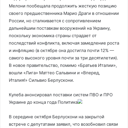
Мелони пообещала продолжить жесткую позицию
своего предшественника Марио Драги в отношении
России, но сталкивается с сопротивлением
дальнейшим поставкам вооружений на Украину,
поскольку экономика страны страдает от
последствий конфликта, включая замедление роста
и инфляцию (в октябре она достигла почти 12% —
самого высокого уровня почти за три десятилетия).
В новое правительство, помимо «Братьев Италии»,
вошли «Лига» Маттео Сальвини и «Вперед,
Италия!» Сильвио Берлускони.
Кулеба анонсировал поставки систем ПВО и ПРО
Украине до конца года
Политика
В середине октября Берлускони на закрытой
встрече с депутатами заявил, что возобновил связи