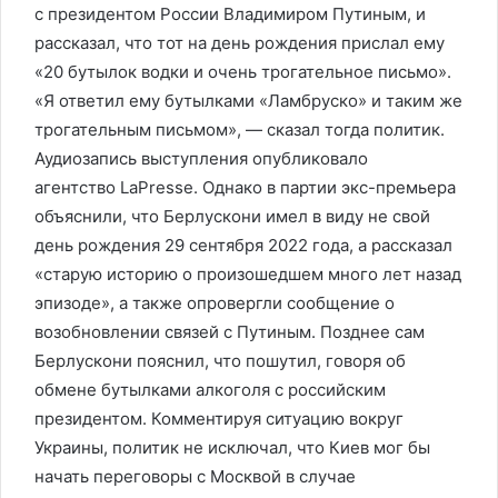
с президентом России Владимиром Путиным, и
рассказал, что тот на день рождения прислал ему
«20 бутылок водки и очень трогательное письмо».
«Я ответил ему бутылками «Ламбруско» и таким же
трогательным письмом», — сказал тогда политик.
Аудиозапись выступления опубликовало
агентство LaPresse. Однако в партии экс-премьера
объяснили, что Берлускони имел в виду не свой
день рождения 29 сентября 2022 года, а рассказал
«старую историю о произошедшем много лет назад
эпизоде», а также опровергли сообщение о
возобновлении связей с Путиным. Позднее сам
Берлускони пояснил, что пошутил, говоря об
обмене бутылками алкоголя с российским
президентом. Комментируя ситуацию вокруг
Украины, политик не исключал, что Киев мог бы
начать переговоры с Москвой в случае