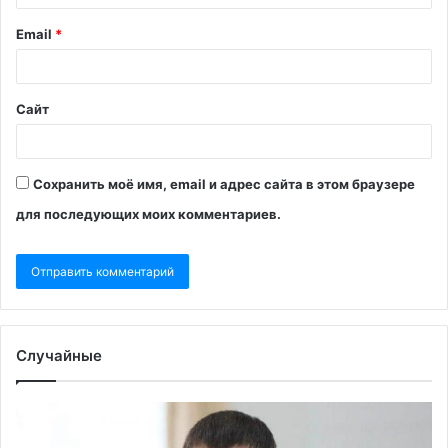
Email
*
Сайт
Сохранить моё имя, email и адрес сайта в этом браузере
для последующих моих комментариев.
Случайные
Зампред
«В
правительства
во