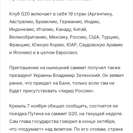
Клуб G20 включает в себя 19 стран (Аргентину,
Австралию, Бразилию, Германию, Индию,
Индонезию, Италию, Канаду, Китай,
Великобританию, Мексику, Россию, США, Турцию,
Францию, Южную Корею, ЮАР, Саудовскую Аравию
и Японию) и в целом Евросоюз.
Приглашение на нынешний саммит получил также
президент Украины Владимир Зеленский. Он заявил
ранее, что приедет на Бали, только если там не
будет присутствовать «лидер России».
Кремль 7 ноября обещал сообщить, состоится ли
поездка Путина на саммит G20, на текущей неделе.
Сам глава государства говорил в конце октября,
что «подумает» над визитом. По его словам, страна